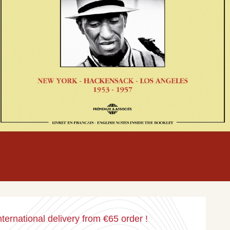
international delivery from €65 order
!