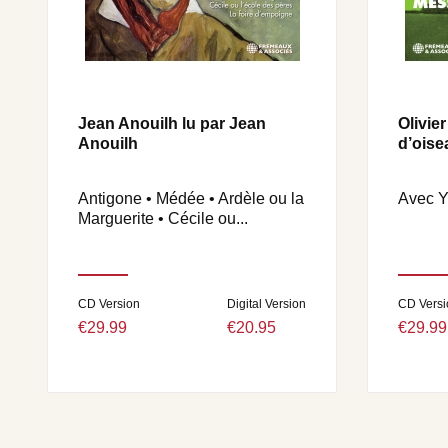
Jean Anouilh lu par Jean
Olivie
Anouilh
d’oise
Antigone • Médée • Ardèle ou la
Avec Y
Marguerite • Cécile ou...
CD Version
Digital Version
CD Versi
€29.99
€20.95
€29.99