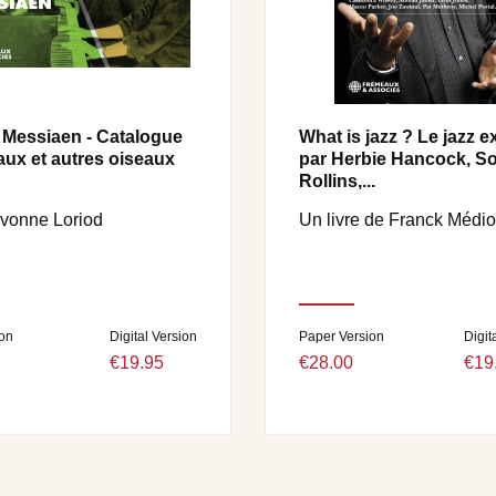
r Messiaen - Catalogue
What is jazz ? Le jazz e
aux et autres oiseaux
par Herbie Hancock, S
Rollins,...
vonne Loriod
Un livre de Franck Médio
on
Digital Version
Paper Version
Digit
€19.95
€28.00
€19