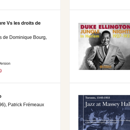
ure Vs les droits de
ns de Dominique Bourg,
Version
9
o
6), Patrick Frémeaux