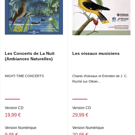
Les Concerts de La Nuit
Les oiseaux musiciens
(Ambiances Naturelles)
NIGHT-TIME CONCERTS
Chants d'oiseaux et Entretien de J. C.
Roché sur Olivier...
Version CD
Version CD
19,99 €
29,99 €
Version Numérique
Version Numérique
9,95 €
20,95 €