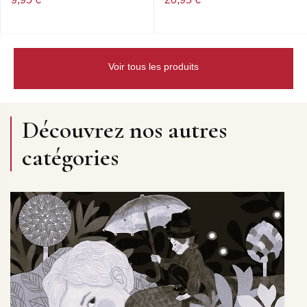
Voir tous les produits
Découvrez nos autres
catégories