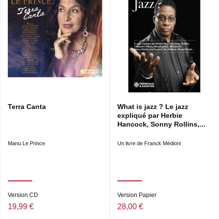
Terra Canta
What is jazz ? Le jazz
expliqué par Herbie
Hancock, Sonny Rollins,...
Manu Le Prince
Un livre de Franck Médioni
Version CD
Version Papier
19,99 €
28,00 €