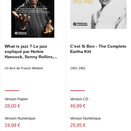
What is jazz ? Le jazz
C’est Si Bon - The Complete
expliqué par Herbie
Eartha Kitt
Hancock, Sonny Rollins,...
Un livre de Franck Médioni
1952-1962
Version Papier
Version CD
28,00 €
49,99 €
Version Numérique
Version Numérique
19,99 €
29,95 €