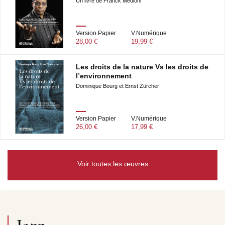
Un livre de Franck Médioni
Version Papier
V.Numérique
28,00 €
19,99 €
Les droits de la nature Vs les droits de
l’environnement
Dominique Bourg et Ernst Zürcher
Version Papier
V.Numérique
26,00 €
17,99 €
Voir toutes les œuvres