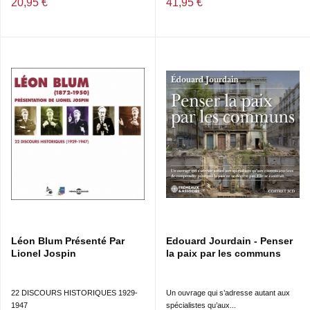
20,95 €
41,95 €
Léon Blum Présenté Par
Edouard Jourdain - Penser
Lionel Jospin
la paix par les communs
22 DISCOURS HISTORIQUES 1929-
Un ouvrage qui s’adresse autant aux
1947
spécialistes qu’aux...