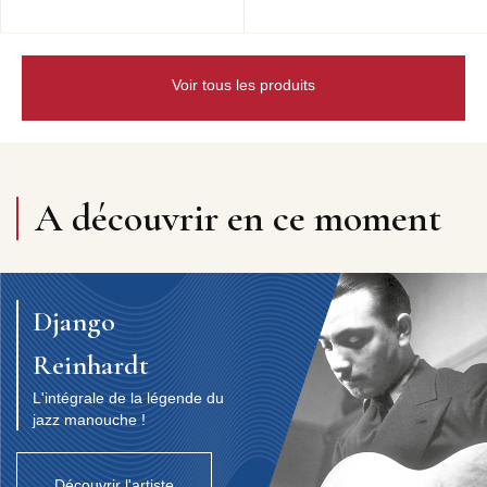
Voir tous les produits
A découvrir en ce moment
Django
Reinhardt
L'intégrale de la légende du
jazz manouche !
Découvrir l'artiste