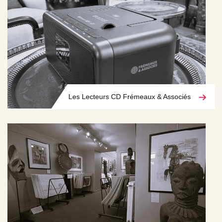
Les Lecteurs CD Frémeaux & Associés