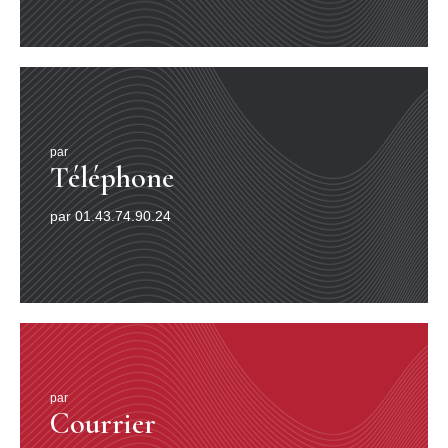
par
Téléphone
par 01.43.74.90.24
par
Courrier