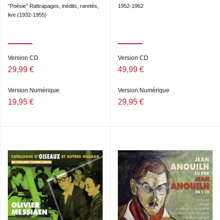
“Poésie” Rattrapages, inédits, raretés,
1952-1962
live (1932-1955)
Version CD
Version CD
29,99 €
49,99 €
Version Numérique
Version Numérique
19,95 €
29,95 €