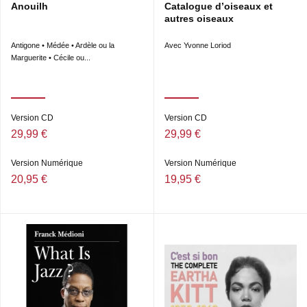
Anouilh
Catalogue d’oiseaux et
autres oiseaux
Antigone • Médée • Ardèle ou la
Avec Yvonne Loriod
Marguerite • Cécile ou...
Version CD
Version CD
29,99 €
29,99 €
Version Numérique
Version Numérique
20,95 €
19,95 €