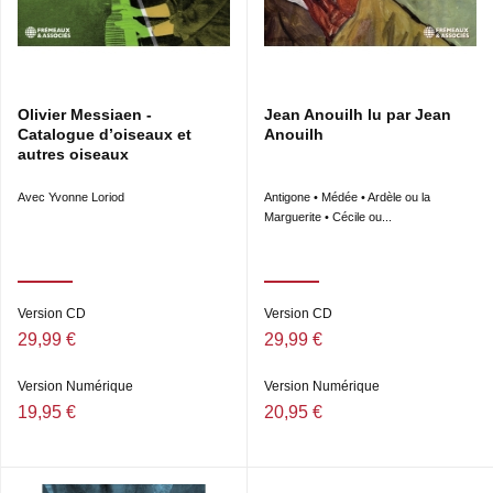
Olivier Messiaen -
Jean Anouilh lu par Jean
Catalogue d’oiseaux et
Anouilh
autres oiseaux
Avec Yvonne Loriod
Antigone • Médée • Ardèle ou la
Marguerite • Cécile ou...
Version CD
Version CD
29,99 €
29,99 €
Version Numérique
Version Numérique
19,95 €
20,95 €