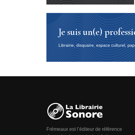
Je suis un(e) profess
Librairie, disquaire, espace culturel, 
Frémeaux est l’éditeur de référence