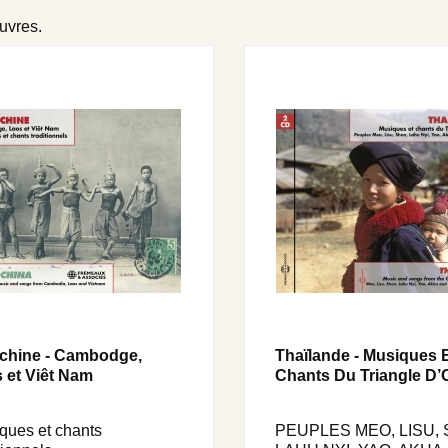
œuvres.
chine - Cambodge,
Thaïlande - Musiques 
 et Viêt Nam
Chants Du Triangle D’
ques et chants
PEUPLES MEO, LISU, 