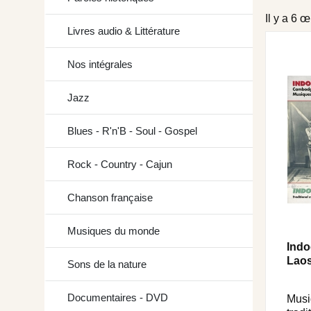
Il y a 6 
Livres audio & Littérature
Nos intégrales
Jazz
Blues - R'n'B - Soul - Gospel
Rock - Country - Cajun
Chanson française
Musiques du monde
Indo
Laos
Sons de la nature
Documentaires - DVD
Musi