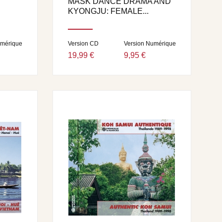
MASK DANCE DRAMA AND
KYONGJU: FEMALE...
umérique
Version CD
Version Numérique
19,99 €
9,95 €