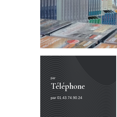
par
Téléphone
par 01.43.74.90.24