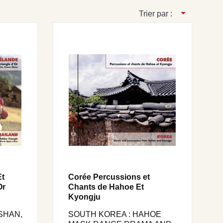
Trier par :
Et
Corée Percussions et
Or
Chants de Hahoe Et
Kyongju
SHAN,
SOUTH KOREA : HAHOE