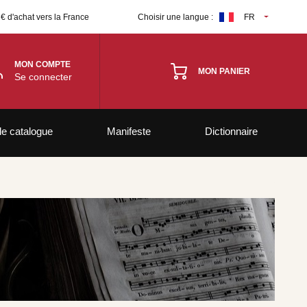
 € d'achat vers la France
Choisir une langue :
FR
MON COMPTE
MON PANIER
Se connecter
le catalogue
Manifeste
Dictionnaire