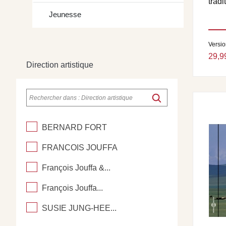
tradi
Jeunesse
Versi
29,9
Direction artistique
BERNARD FORT
FRANCOIS JOUFFA
François Jouffa &...
François Jouffa...
SUSIE JUNG-HEE...