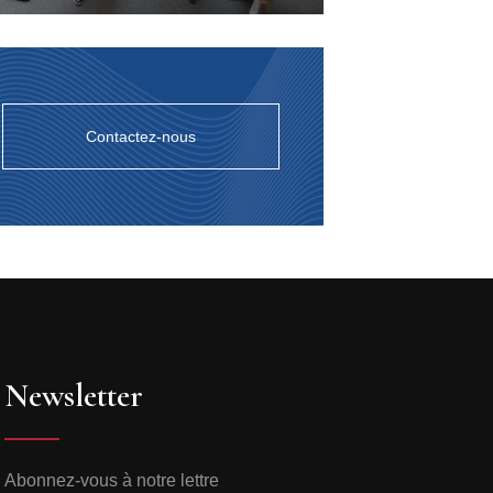
Contactez-nous
Newsletter
Abonnez-vous à notre lettre