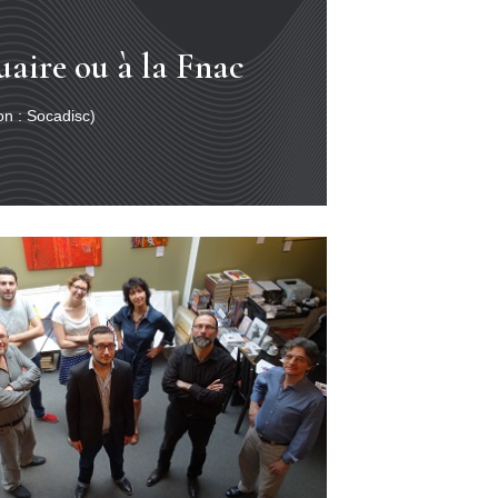
uaire ou à la Fnac
ion : Socadisc)