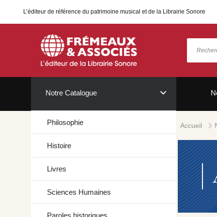
L’éditeur de référence du patrimoine musical et de la Librairie Sonore
Notre Catalogue
N
Philosophie
Accueil
Histoire
Livres
Sciences Humaines
Paroles historiques