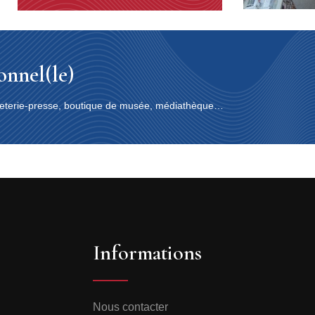
ionnel(le)
papeterie-presse, boutique de musée, médiathèque…
Informations
Nous contacter