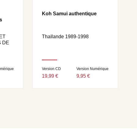
Koh Samui authentique
s
ET
Thaïlande 1989-1998
 DE
umérique
Version CD
Version Numérique
19,99 €
9,95 €