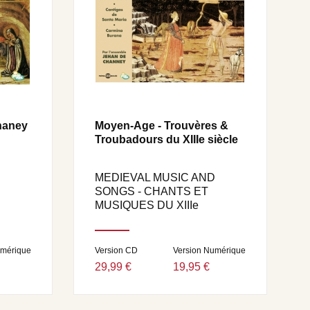
haney
Moyen-Age - Trouvères &
Troubadours du XIIIe siècle
MEDIEVAL MUSIC AND
SONGS - CHANTS ET
MUSIQUES DU XIIIe
umérique
Version CD
Version Numérique
29,99 €
19,95 €