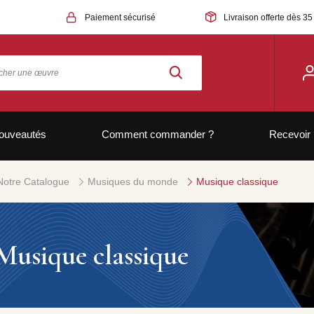
Paiement sécurisé
Livraison offerte dès 35
ouveautés
Comment commander ?
Recevoir 
Notre Catalogue
Musiques du monde
Musique classique
Musique classique