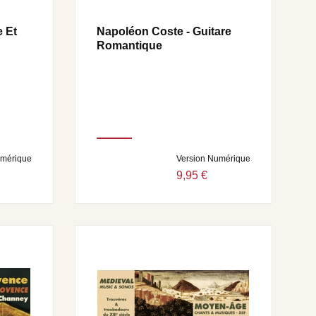
 Et
Napoléon Coste - Guitare
Romantique
E
umérique
Version Numérique
9,95 €