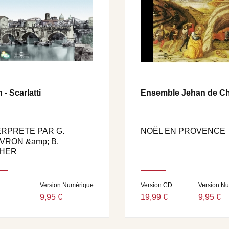
 - Scarlatti
Ensemble Jehan de C
ERPRETE PAR G.
NOËL EN PROVENCE
VRON &amp; B.
HER
Version Numérique
Version CD
Version N
9,95 €
19,99 €
9,95 €