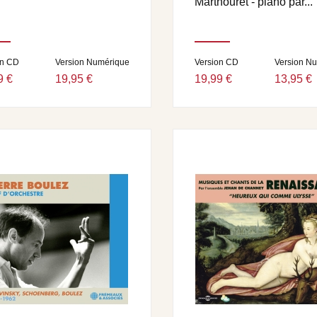
Marthouret - piano par...
on CD
Version Numérique
Version CD
Version N
9 €
19,95 €
19,99 €
13,95 €