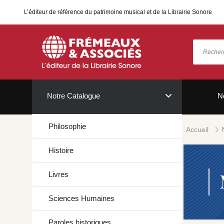
L’éditeur de référence du patrimoine musical et de la Librairie Sonore
Notre Catalogue
N
Philosophie
Accueil
Histoire
Livres
Sciences Humaines
Paroles historiques