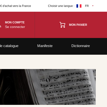
 € d'achat vers la France
Choisir une langue :
FR
MON COMPTE
MON PANIER
Se connecter
le catalogue
Manifeste
Dictionnaire