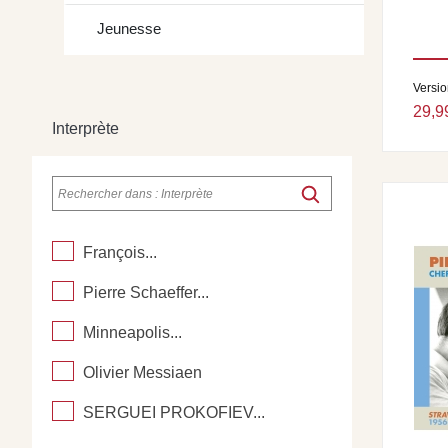
Jeunesse
Versi
29,9
Interprète
François...
Pierre Schaeffer...
Minneapolis...
Olivier Messiaen
SERGUEI PROKOFIEV...