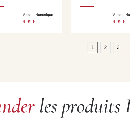
Version Numérique
Version N
9,95 €
9,95 €
1
2
3
nder
les produits