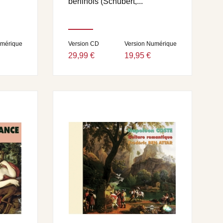
berlinois (Schubert,...
umérique
Version CD
Version Numérique
29,99 €
19,95 €