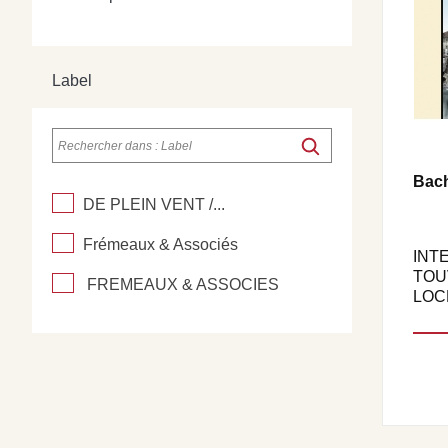
Label
Bach
DE PLEIN VENT /...
Frémeaux & Associés
INT
TOU
FREMEAUX & ASSOCIES
LOC