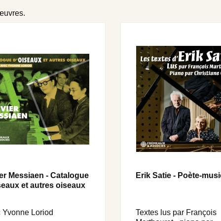
 œuvres.
ier Messiaen - Catalogue
Erik Satie - Poète-musi
seaux et autres oiseaux
 Yvonne Loriod
Textes lus par François