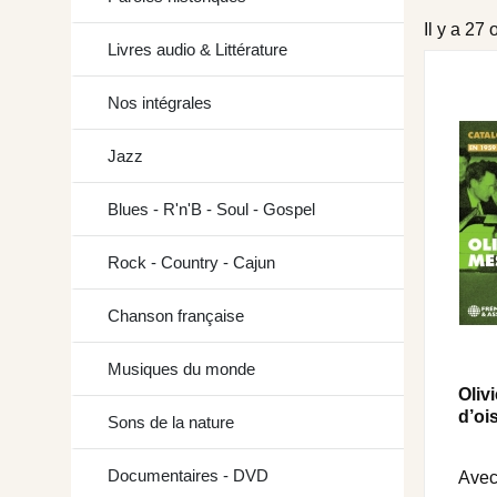
Il y a 27
Livres audio & Littérature
Nos intégrales
Jazz
Blues - R'n'B - Soul - Gospel
Rock - Country - Cajun
Chanson française
Musiques du monde
Oliv
d’oi
Sons de la nature
Documentaires - DVD
Avec