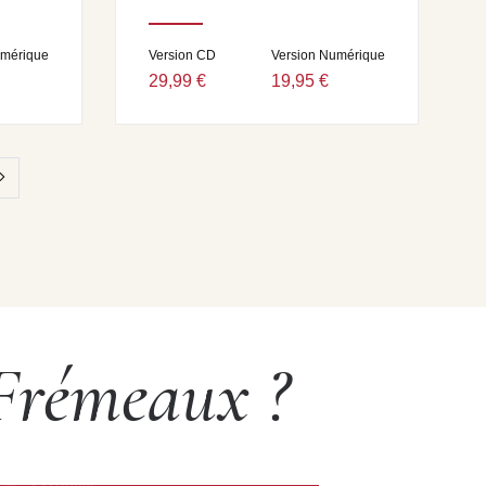
umérique
Version CD
Version Numérique
29,99 €
19,95 €
 Frémeaux ?