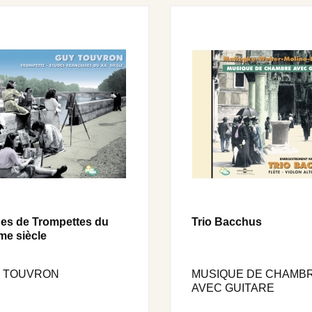
es de Trompettes du
Trio Bacchus
e siècle
 TOUVRON
MUSIQUE DE CHAMB
AVEC GUITARE