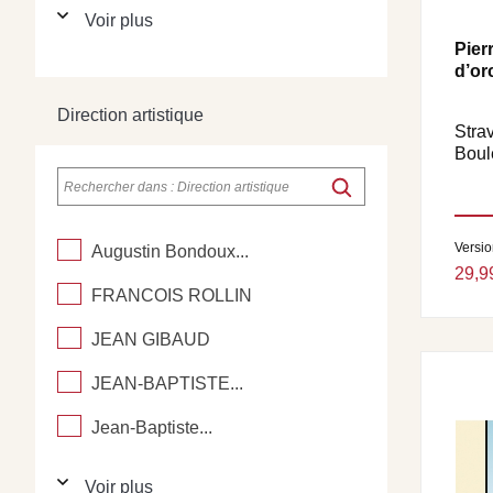
Voir plus
Pier
d’or
Direction artistique
Stra
Boul
Versi
Augustin Bondoux...
29,9
FRANCOIS ROLLIN
JEAN GIBAUD
JEAN-BAPTISTE...
Jean-Baptiste...
Voir plus