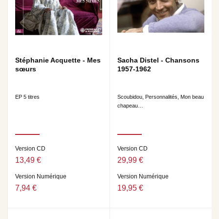
Stéphanie Acquette - Mes
Sacha Distel - Chansons
sœurs
1957-1962
EP 5 titres
Scoubidou, Personnalités, Mon beau
chapeau…
Version CD
Version CD
13,49 €
29,99 €
Version Numérique
Version Numérique
7,94 €
19,95 €