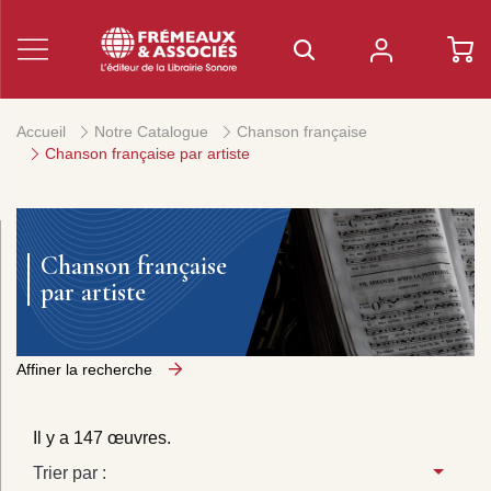
Accueil
Notre Catalogue
Chanson française
Chanson française par artiste
Chanson française
par artiste
Affiner la recherche
Il y a 147 œuvres.
Trier par :