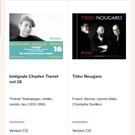
Intégrale Charles Trenet
Tribu Nougaro
vol.16
“Poésie” Rattrapages, inédits,
Franck Steckar, Laurent Malot,
raretés, live (1932-1955)
Christophe Devillers
Version CD
Version CD