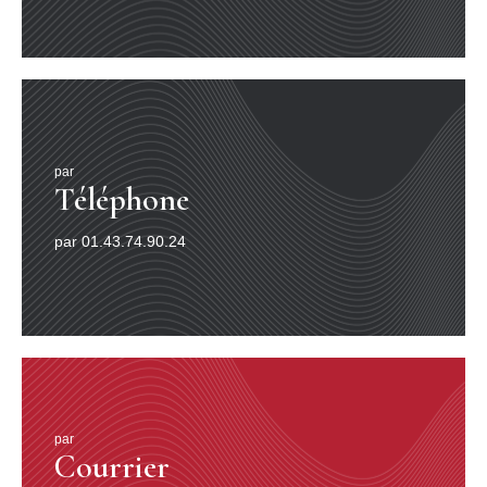
par
Téléphone
par 01.43.74.90.24
par
Courrier