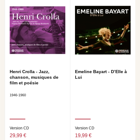
Henri Crolla - Jazz,
Emeline Bayart - D’Elle à
chanson, musiques de
Lui
film et poésie
1946-1960
Version CD
Version CD
29,99 €
19,99 €