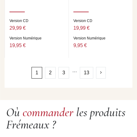
Version CD
Version CD
29,99 €
19,99 €
Version Numérique
Version Numérique
19,95 €
9,95 €
…
1
2
3
13
Où
commander
les produits
Frémeaux ?