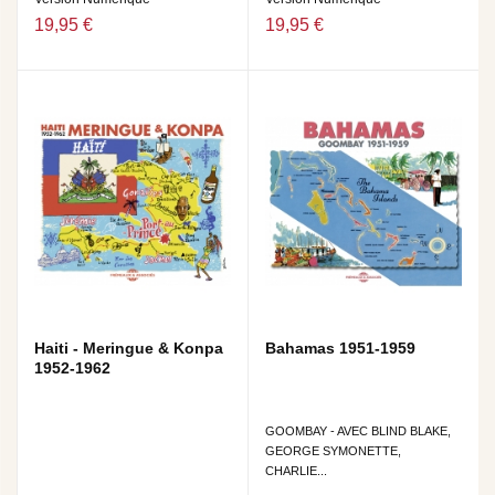
19,95 €
19,95 €
Haiti - Meringue & Konpa
Bahamas 1951-1959
1952-1962
GOOMBAY - AVEC BLIND BLAKE,
GEORGE SYMONETTE,
CHARLIE...