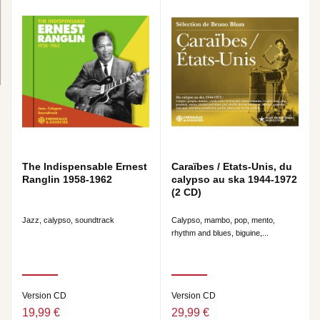
The Indispensable Ernest
Caraïbes / Etats-Unis, du
Ranglin 1958-1962
calypso au ska 1944-1972
(2 CD)
Jazz, calypso, soundtrack
Calypso, mambo, pop, mento,
rhythm and blues, biguine,...
Version CD
Version CD
19,99 €
29,99 €