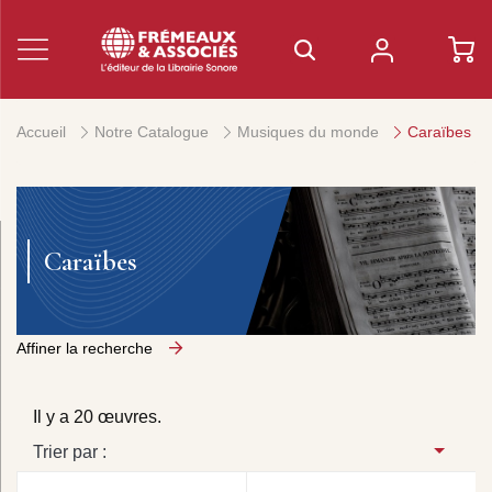
Accueil
Notre Catalogue
Musiques du monde
Caraïbes
Caraïbes
Affiner la recherche
Il y a 20 œuvres.
Trier par :