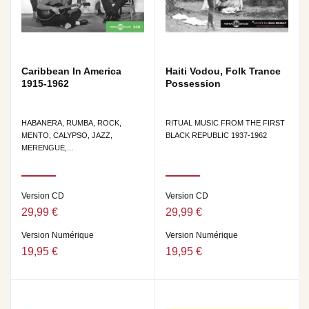
Caribbean In America
Haiti Vodou, Folk Trance
1915-1962
Possession
HABANERA, RUMBA, ROCK,
RITUAL MUSIC FROM THE FIRST
MENTO, CALYPSO, JAZZ,
BLACK REPUBLIC 1937-1962
MERENGUE,...
Version CD
Version CD
29,99 €
29,99 €
Version Numérique
Version Numérique
19,95 €
19,95 €