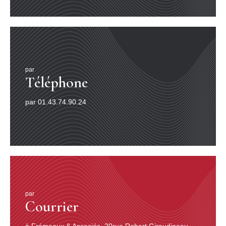
par
Téléphone
par 01.43.74.90.24
par
Courrier
à Frémeaux & Associés, 20rue Robert Giraudineau,