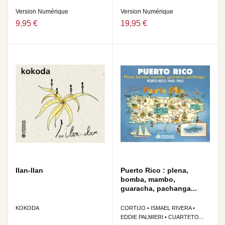
Version Numérique
Version Numérique
9,95 €
19,95 €
Ilan-Ilan
Puerto Rico : plena,
bomba, mambo,
guaracha, pachanga...
KOKODA
CORTIJO • ISMAEL RIVERA •
EDDIE PALMIERI • CUARTETO...