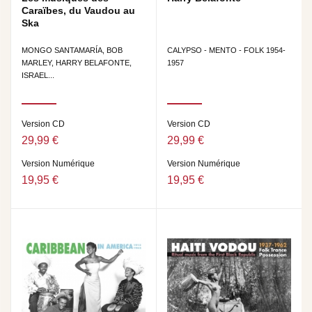
Caraïbes, du Vaudou au
Ska
MONGO SANTAMARÍA, BOB
CALYPSO - MENTO - FOLK 1954-
MARLEY, HARRY BELAFONTE,
1957
ISRAEL...
Version CD
Version CD
29,99 €
29,99 €
Version Numérique
Version Numérique
19,95 €
19,95 €