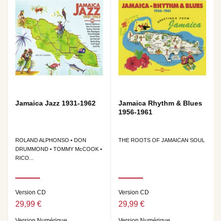
Jamaica Jazz 1931-1962
Jamaica Rhythm & Blues
1956-1961
ROLAND ALPHONSO • DON
THE ROOTS OF JAMAICAN SOUL
DRUMMOND • TOMMY McCOOK •
RICO...
Version CD
Version CD
29,99 €
29,99 €
Version Numérique
Version Numérique