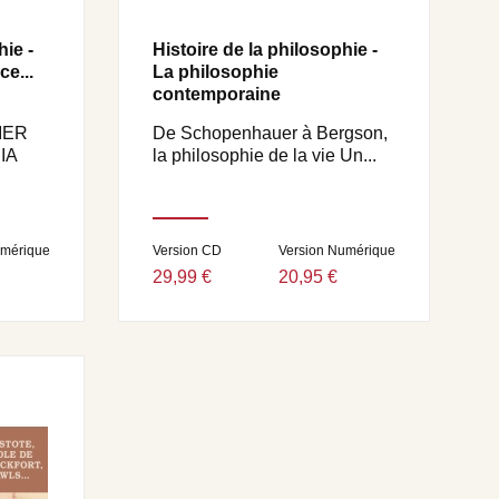
hie -
Histoire de la philosophie -
e...
La philosophie
contemporaine
IER
De Schopenhauer à Bergson,
IA
la philosophie de la vie Un...
umérique
Version CD
Version Numérique
29,99 €
20,95 €