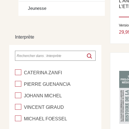
L’A
L’ET
Jeunesse
Versi
29,9
Interprète
CATERINA ZANFI
PIERRE GUENANCIA
JOHANN MICHEL
VINCENT GIRAUD
MICHAEL FOESSEL