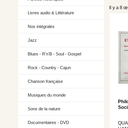
Il y a 8 
Livres audio & Littérature
Nos intégrales
Jazz
Blues - R'n'B - Soul - Gospel
Rock - Country - Cajun
Chanson française
Musiques du monde
Phil
Soci
Sons de la nature
Documentaires - DVD
QUA