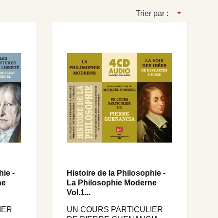
Trier par :
hie -
Histoire de la Philosophie -
ne
La Philosophie Moderne
Vol.1...
IER
UN COURS PARTICULIER