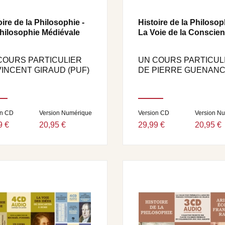
oire de la Philosophie -
Histoire de la Philosop
hilosophie Médiévale
La Voie de la Conscienc
COURS PARTICULIER
UN COURS PARTICUL
VINCENT GIRAUD (PUF)
DE PIERRE GUENANC
on CD
Version Numérique
Version CD
Version N
9 €
20,95 €
29,99 €
20,95 €