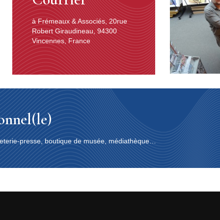
à Frémeaux & Associés, 20rue
Robert Giraudineau, 94300
Vincennes, France
ionnel(le)
papeterie-presse, boutique de musée, médiathèque…