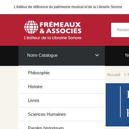
L’éditeur de référence du patrimoine musical et de la Librairie Sonore
Notre Catalogue
N
Philosophie
Accueil
Histoire
Livres
Sciences Humaines
Paroles historiques