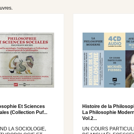
œuvres.
osophie Et Sciences
Histoire de la Philosop
ales (Collection Puf...
La Philosophie Moder
Vol.2...
ND LA SOCIOLOGIE,
UN COURS PARTICUL