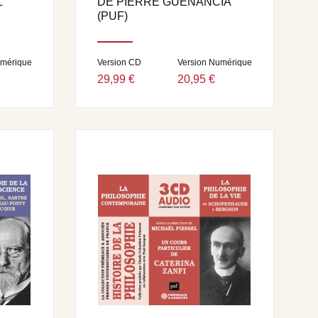
L
DE PIERRE GUENANCIA
(PUF)
umérique
Version CD
Version Numérique
29,99 €
20,95 €