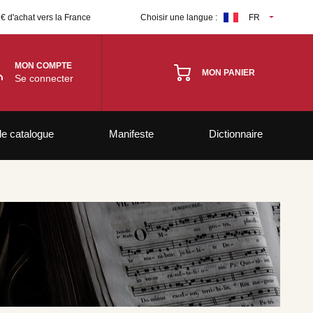
 € d'achat vers la France
Choisir une langue :
FR
MON COMPTE
MON PANIER
Se connecter
le catalogue
Manifeste
Dictionnaire