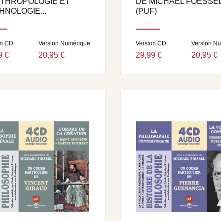
NTHROPOLOGIE ET
DE MICHAËL FOESSE
HNOLOGIE...
(PUF)
on CD
Version Numérique
Version CD
Version N
9 €
20,95 €
29,99 €
20,95 €