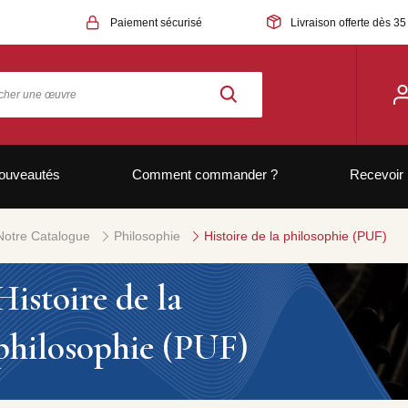
Paiement sécurisé
Livraison offerte dès 35
ouveautés
Comment commander ?
Recevoir 
Notre Catalogue
Philosophie
Histoire de la philosophie (PUF)
Histoire de la
philosophie (PUF)