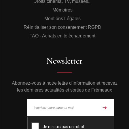
Droits cinéma, TV, musées...
Mémoires
Mentions Légales
Réinitialiser son consentement RGPD
FAQ - Achats en téléchargement
Newsletter
Abonnez-vous à notre lettre d'information et recevez
les dernières actualités et sorties de Frémeaux
© Frémeaux 2026 - Tous droits réservés