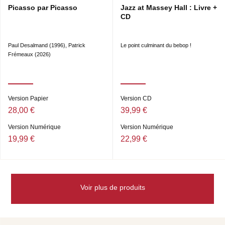
Picasso par Picasso
Jazz at Massey Hall : Livre +
CD
Paul Desalmand (1996), Patrick
Le point culminant du bebop !
Frémeaux (2026)
Version Papier
Version CD
28,00 €
39,99 €
Version Numérique
Version Numérique
19,99 €
22,99 €
Voir plus de produits