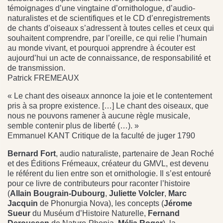
témoignages d’une vingtaine d’ornithologue, d’audio-
naturalistes et de scientifiques et le CD d’enregistrements
de chants d’oiseaux s’adressent à toutes celles et ceux qui
souhaitent comprendre, par l’oreille, ce qui relie l’humain
au monde vivant, et pourquoi apprendre à écouter est
aujourd’hui un acte de connaissance, de responsabilité et
de transmission.
Patrick FREMEAUX
« Le chant des oiseaux annonce la joie et le contentement
pris à sa propre existence. […] Le chant des oiseaux, que
nous ne pouvons ramener à aucune règle musicale,
semble contenir plus de liberté (…). »
Emmanuel KANT Critique de la faculté de juger 1790
Bernard Fort
, audio naturaliste, partenaire de Jean Roché
et des Éditions Frémeaux, créateur du GMVL, est devenu
le référent du lien entre son et ornithologie. Il s’est entouré
pour ce livre de contributeurs pour raconter l’histoire
(
Allain Bougrain-Dubourg
,
Juliette Volcler
,
Marc
Jacquin
de Phonurgia Nova), les concepts (
Jérome
Sueur
du Muséum d’Histoire Naturelle,
Fernand