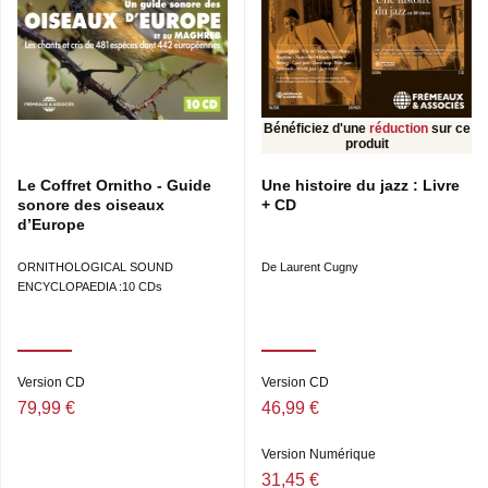
Bénéficiez d'une
réduction
sur ce
produit
Le Coffret Ornitho - Guide
Une histoire du jazz : Livre
sonore des oiseaux
+ CD
d’Europe
ORNITHOLOGICAL SOUND
De Laurent Cugny
ENCYCLOPAEDIA :10 CDs
Version CD
Version CD
79,99 €
46,99 €
Version Numérique
31,45 €