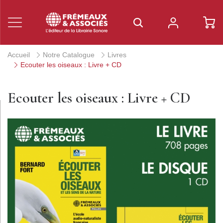
Accueil
Notre Catalogue
Livres
Ecouter les oiseaux : Livre + CD
Ecouter les oiseaux : Livre + CD