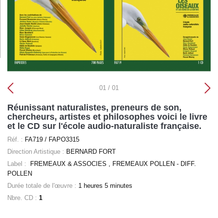
01 / 01
Réunissant naturalistes, preneurs de son,
chercheurs, artistes et philosophes voici le livre
et le CD sur l'école audio-naturaliste française.
Réf. :
FA719 / FAPO3315
Direction Artistique :
BERNARD FORT
Label :
FREMEAUX & ASSOCIES
, FREMEAUX POLLEN - DIFF.
POLLEN
Durée totale de l'œuvre :
1 heures 5 minutes
Nbre. CD :
1