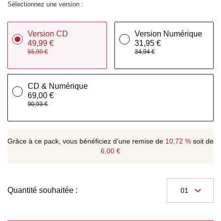
Sélectionnez une version :
Version CD
Version Numérique
49,99 €
31,95 €
55,99 €
34,94 €
CD & Numérique
69,00 €
90,93 €
Grâce à ce pack, vous bénéficiez d’une remise de
10,72 %
soit de
6,00 €
Quantité souhaitée :