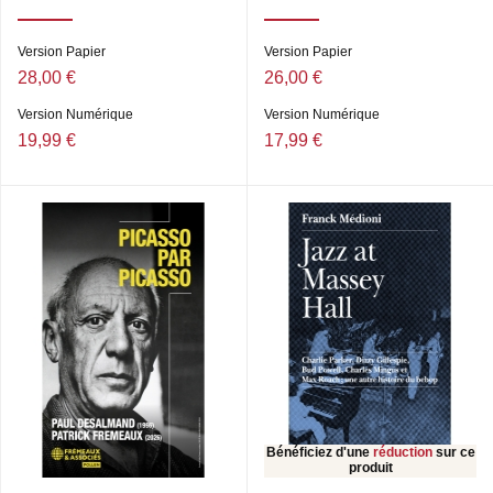
Version Papier
Version Papier
28,00 €
26,00 €
Version Numérique
Version Numérique
19,99 €
17,99 €
Bénéficiez d'une
réduction
sur ce
produit