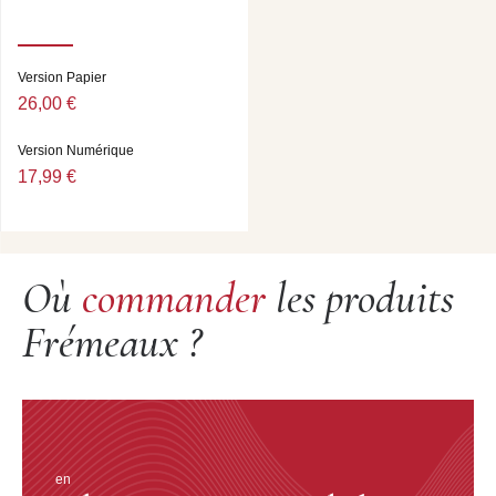
Version Papier
26,00 €
Version Numérique
17,99 €
Où
commander
les produits
Frémeaux ?
en