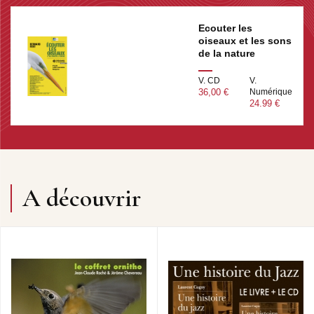
Ecouter les
oiseaux et les sons
de la nature
V. CD
V.
36,00 €
Numérique
24.99 €
A découvrir