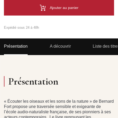
Ajouter au panier
Expédié sous 24 à 48h
Présentation
A découvrir
Liste des titre
Présentation
« Écouter les oiseaux et les sons de la nature » de Bernard
Fort propose une traversée sensible et exigeante de
l’école audio-naturaliste française, de ses pionniers à ses
acteurs contemporains. Le livre regroupant les