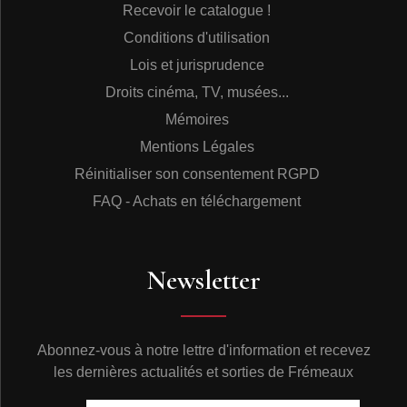
Recevoir le catalogue !
Conditions d'utilisation
Lois et jurisprudence
Droits cinéma, TV, musées...
Mémoires
Mentions Légales
Réinitialiser son consentement RGPD
FAQ - Achats en téléchargement
Newsletter
Abonnez-vous à notre lettre d'information et recevez
les dernières actualités et sorties de Frémeaux