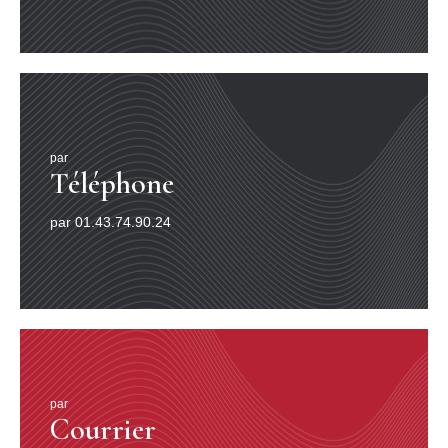
par
Téléphone
par 01.43.74.90.24
par
Courrier