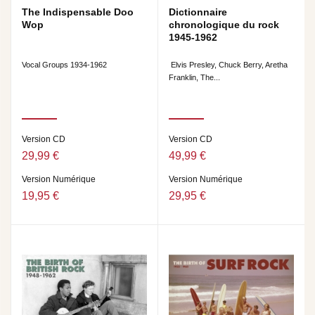
The Indispensable Doo
Dictionnaire
Wop
chronologique du rock
1945-1962
Vocal Groups 1934-1962
Elvis Presley, Chuck Berry, Aretha
Franklin, The...
Version CD
Version CD
29,99 €
49,99 €
Version Numérique
Version Numérique
19,95 €
29,95 €