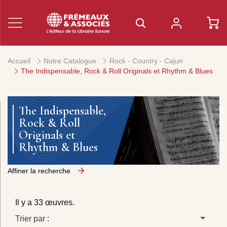
Accueil
Notre Catalogue
Rock - Country - Cajun
The Indispensable, Rock & Roll Originals et Rhythm & Blues
The Indispensable,
Rock & Roll
Originals et
Rhythm & Blues
Affiner la recherche
Il y a 33 œuvres.
Trier par :