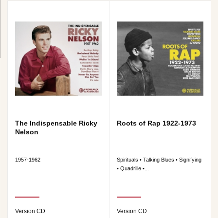
The Indispensable Ricky
Roots of Rap 1922-1973
Nelson
1957-1962
Spirituals • Talking Blues • Signifying
• Quadrille •...
Version CD
Version CD