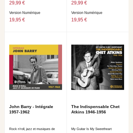
29,99 €
29,99 €
Version Numérique
Version Numérique
19,95 €
19,95 €
John Barry - Intégrale
The Indispensable Chet
1957-1962
Atkins 1946-1956
Rock n’roll, jazz et musiques de
My Guitar Is My Sweetheart