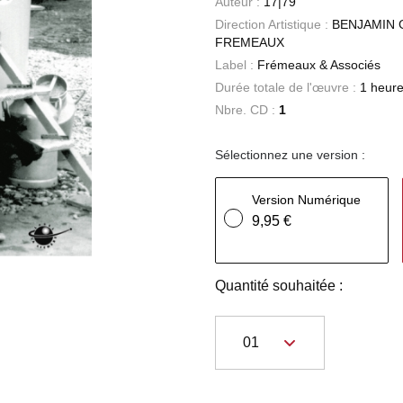
Auteur :
17|79
Direction Artistique :
BENJAMIN 
FREMEAUX
Label :
Frémeaux & Associés
Durée totale de l'œuvre :
1 heure
Nbre. CD :
1
Sélectionnez une version :
Version Numérique
9,95 €
Quantité souhaitée :