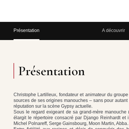
Présentation
A découvrir
Présentation
Christophe Lartilleux, fondateur et animateur du groupe
sources de ses origines manouches – sans pour autant négl
réputation sur la scène Gypsy actuelle.
Sous le regard exigeant de sa grand-mère manouche (en
élargit le répertoire consacré par Django Reinhardt et
Michel Polnareff, Serge Gainsbourg, Moon Martin, Abb