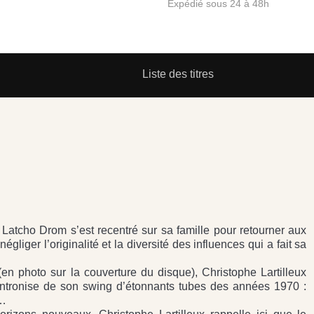
Expédié sous 24 à 48h
Liste des titres
 Latcho Drom s’est recentré sur sa famille pour retourner aux
iger l’originalité et la diversité des influences qui a fait sa
 photo sur la couverture du disque), Christophe Lartilleux
 intronise de son swing d’étonnants tubes des années 1970 :
a…