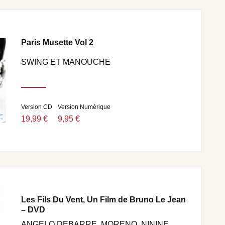
Paris Musette Vol 2
SWING ET MANOUCHE
Version CD
Version Numérique
19,99 €
9,95 €
Les Fils Du Vent, Un Film de Bruno Le Jean
– DVD
ANGELO DEBARRE, MORENO, NININE