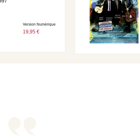
997
Version Numérique
19,95 €