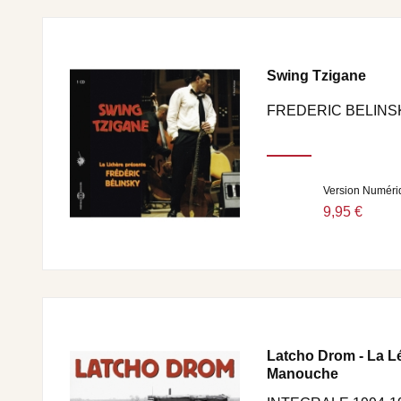
Swing Tzigane
FREDERIC BELINS
Version Numéri
9,95 €
Latcho Drom - La 
Manouche