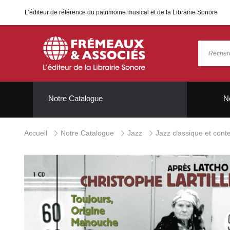
L’éditeur de référence du patrimoine musical et de la Librairie Sonore
Notre Catalogue
N
Accueil
Notre Catalogue
Jazz
Jazz classique et con