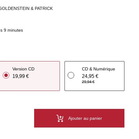
GOLDENSTEIN & PATRICK
s 9 minutes
Version CD
CD & Numérique
19,99 €
24,95 €
29,94 €
Ajouter au panier