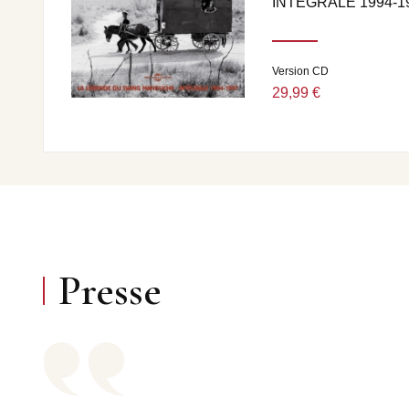
INTEGRALE 1994-1
Version CD
29,99 €
Presse