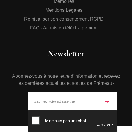
Mémoires
Mentions Légales
Réinitialiser son consentement RGPD
FAQ - Achats en téléchargement
Newsletter
Abonnez-vous à notre lettre d'information et recevez
les dernières actualités et sorties de Frémeaux
© Frémeaux 2026 - Tous droits réservés