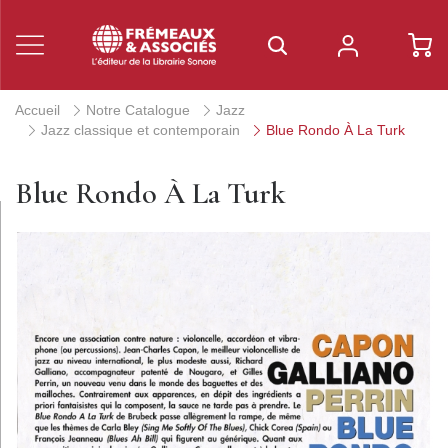
Accueil
Notre Catalogue
Jazz
Jazz classique et contemporain
Blue Rondo À La Turk
Blue Rondo À La Turk