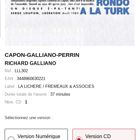
CAPON-GALLIANO-PERRIN
RICHARD GALLIANO
Ref.:
LLL302
EAN :
3448960630221
Label :
LA LICHERE / FREMEAUX & ASSOCIES
Durée totale de l'œuvre :
37 minutes
Nbre. CD :
1
Sélectionnez une version :
Version Numérique
Version CD