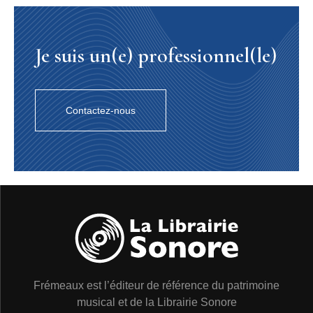
Je suis un(e) professionnel(le)
Contactez-nous
Frémeaux est l’éditeur de référence du patrimoine
musical et de la Librairie Sonore