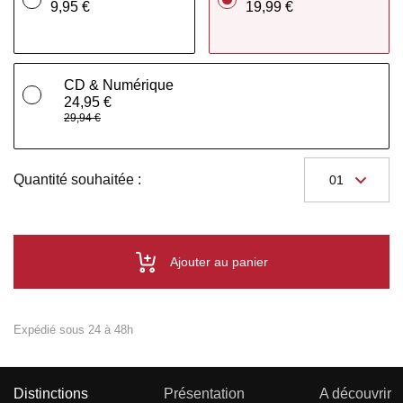
9,95 €
19,99 €
CD & Numérique
24,95 €
29,94 €
Quantité souhaitée :
Ajouter au panier
Expédié sous 24 à 48h
Distinctions
Présentation
A découvrir