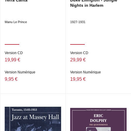
Terra Canta
Duke Ellington - Jungle
Nights in Harlem
Manu Le Prince
1927-1931
Version CD
Version CD
19,99 €
29,99 €
Version Numérique
Version Numérique
9,95 €
19,95 €