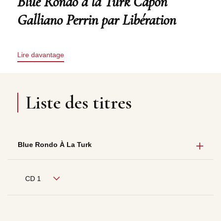
Blue Rondo à la Turk Capon
Galliano Perrin par Libération
Lire davantage
Liste des titres
Blue Rondo À La Turk
CD 1