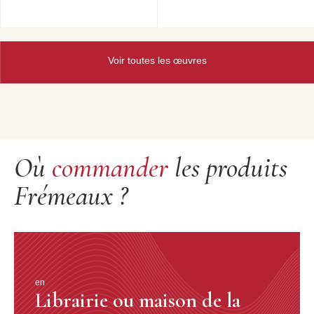
Voir toutes les œuvres
Où
commander
les produits
Frémeaux ?
en
Librairie ou maison de la