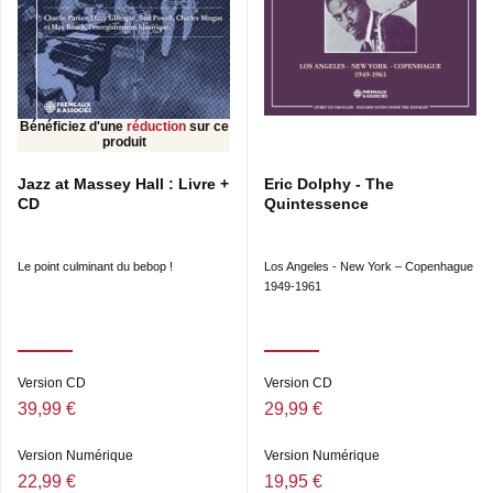
Bénéficiez d'une
réduction
sur ce
produit
Jazz at Massey Hall : Livre +
Eric Dolphy - The
CD
Quintessence
Le point culminant du bebop !
Los Angeles - New York – Copenhague
1949-1961
Version CD
Version CD
39,99 €
29,99 €
Version Numérique
Version Numérique
22,99 €
19,95 €