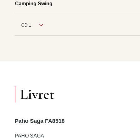
Camping Swing
CD 1
Livret
Paho Saga FA8518
PAHO SAGA