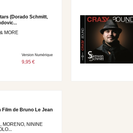
stars (Dorado Schmitt,
dovic...
 & MORE
Version Numérique
9,95 €
n Film de Bruno Le Jean
 MORENO, NININE
LO...