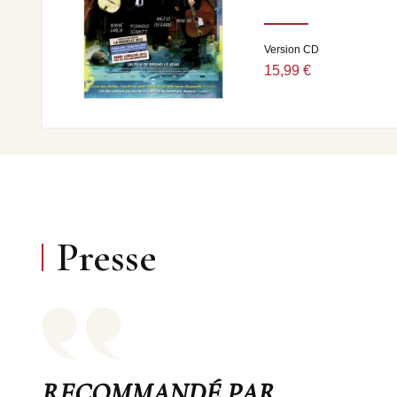
Version CD
15,99 €
Presse
RECOMMANDÉ PAR