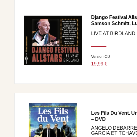
DORADO SCHMITT.
Django Festival All
Samson Schmitt, Lu
LIVE AT BIRDLAND
Version CD
19,99 €
Les Fils Du Vent, U
– DVD
ANGELO DEBARRE,
GARCIA ET TCHAVO