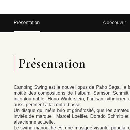
Présentation
A découvrir
Présentation
Camping Swing est le nouvel opus de Paho Saga, la form
moitié des compositions de l’album, Samson Schmitt, d
incontournable, Hono Winterstein, l’artisan rythmicie
aussi pertinent à la contre-basse.
Un disque qui mêle brio et générosité, que les amateu
invités de marque : Marcel Loeffler, Dorado Schmitt et 
alsacienne actuelle.
Le swing manouche est une musique vivante, populaire, 