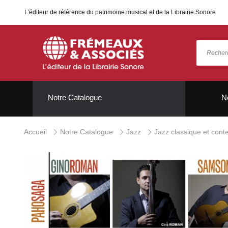
L’éditeur de référence du patrimoine musical et de la Librairie Sonore
Notre Catalogue
N
Accueil
Notre Catalogue
Jazz
Jazz classique et con