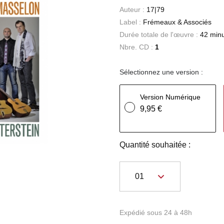
Auteur :
17|79
Label :
Frémeaux & Associés
Durée totale de l'œuvre :
42 min
Nbre. CD :
1
Sélectionnez une version :
Version Numérique
9,95 €
Quantité souhaitée :
Expédié sous 24 à 48h