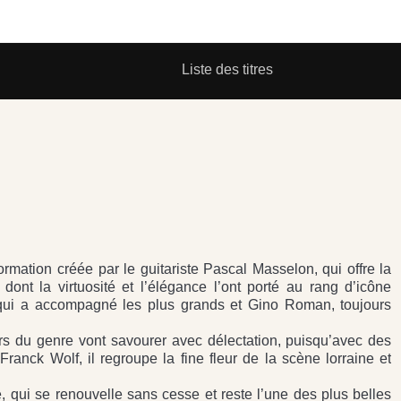
Liste des titres
ation créée par le guitariste Pascal Masselon, qui offre la
ont la virtuosité et l’élégance l’ont porté au rang d’icône
n qui a accompagné les plus grands et Gino Roman, toujours
rs du genre vont savourer avec délectation, puisqu’avec des
Franck Wolf, il regroupe la fine fleur de la scène lorraine et
qui se renouvelle sans cesse et reste l’une des plus belles