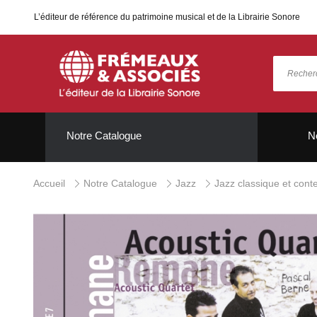
L’éditeur de référence du patrimoine musical et de la Librairie Sonore
Notre Catalogue
N
Accueil
Notre Catalogue
Jazz
Jazz classique et con