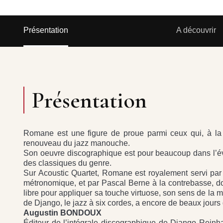
Présentation
A découvrir
Présentation
Romane est une figure de proue parmi ceux qui, à la 
renouveau du jazz manouche.
Son oeuvre discographique est pour beaucoup dans l’év
des classiques du genre.
Sur Acoustic Quartet, Romane est royalement servi par
métronomique, et par Pascal Berne à la contrebasse, don
libre pour appliquer sa touche virtuose, son sens de la m
de Django, le jazz à six cordes, a encore de beaux jours 
Augustin BONDOUX
Éditeur de l’intégrale discographique de Django Reinh