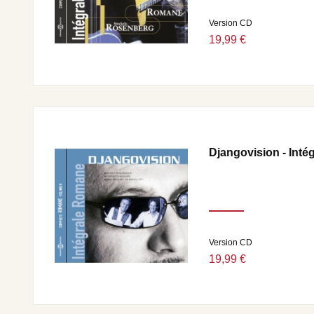
Version CD
19,99 €
Djangovision - Inté
Version CD
19,99 €