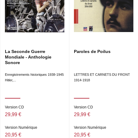
La Seconde Guerre
Paroles de Poilus
Mondiale - Anthologie
Sonore
Enregistrements historiques 1938-1945
LETTRES ET CARNETS DU FRONT
Hitler,...
1914-1918
Version CD
Version CD
29,99 €
29,99 €
Version Numérique
Version Numérique
20,95 €
20,95 €