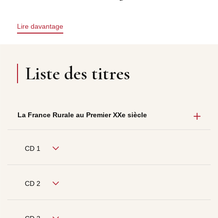
Lire davantage
Liste des titres
La France Rurale au Premier XXe siècle
CD 1
CD 2