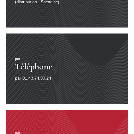
(distribution : Socadisc)
par
Téléphone
par 01.43.74.90.24
par