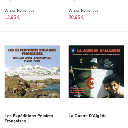
Version Numérique
Version Numérique
13,95 €
20,95 €
Les Expéditions Polaires
La Guerre D’Algérie
Françaises