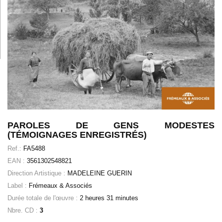
PAROLES DE GENS MODESTES
(TÉMOIGNAGES ENREGISTRÉS)
Ref.:
FA5488
EAN :
3561302548821
Direction Artistique :
MADELEINE GUERIN
Label :
Frémeaux & Associés
Durée totale de l'œuvre :
2 heures 31 minutes
Nbre. CD :
3