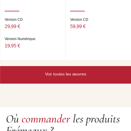
Version CD
Version CD
29,99 €
59,99 €
Version Numérique
19,95 €
Voir toutes les œuvres
Où
commander
les produits
Frémeaux ?