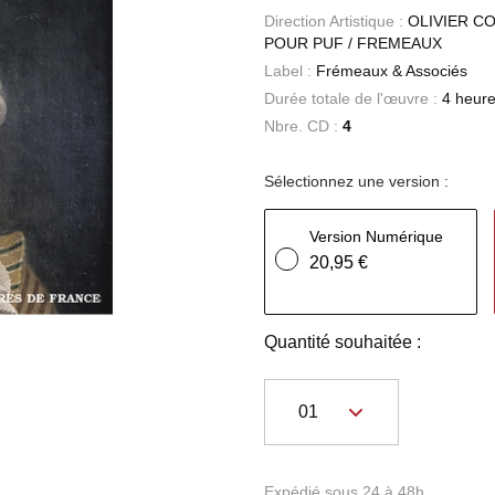
Direction Artistique :
OLIVIER C
POUR PUF / FREMEAUX
Label :
Frémeaux & Associés
Durée totale de l'œuvre :
4 heure
Nbre. CD :
4
Sélectionnez une version :
Version Numérique
20,95 €
Quantité souhaitée :
Expédié sous 24 à 48h