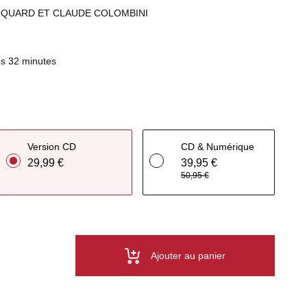
OQUARD ET CLAUDE COLOMBINI
s 32 minutes
Version CD
CD & Numérique
29,99 €
39,95 €
50,95 €
Ajouter au panier