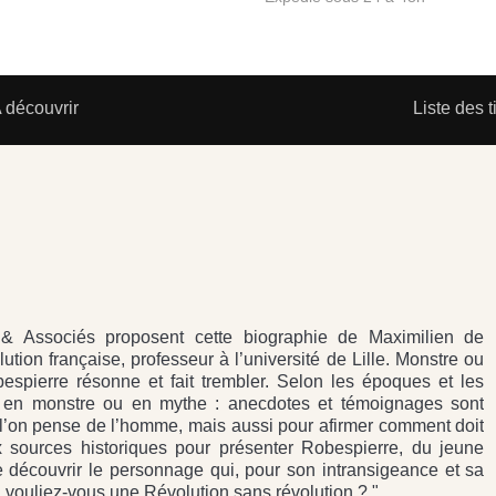
 découvrir
Liste des t
& Associés proposent cette biographie de Maximilien de
tion française, professeur à l’université de Lille. Monstre ou
spierre résonne et fait trembler. Selon les époques et les
é en monstre ou en mythe : anecdotes et témoignages sont
 l’on pense de l’homme, mais aussi pour afirmer comment doit
 sources historiques pour présenter Robespierre, du jeune
ire découvrir le personnage qui, pour son intransigeance et sa
n, vouliez-vous une Révolution sans révolution ? "