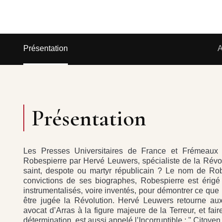
Présentation
A
Présentation
Les Presses Universitaires de France et Frémeaux 
Robespierre par Hervé Leuwers, spécialiste de la Révolu
saint, despote ou martyr républicain ? Le nom de Robe
convictions de ses biographes, Robespierre est érig
instrumentalisés, voire inventés, pour démontrer ce que
être jugée la Révolution. Hervé Leuwers retourne aux
avocat d’Arras à la figure majeure de la Terreur, et fa
détermination, est aussi appelé l’Incorruptible : " Citoye