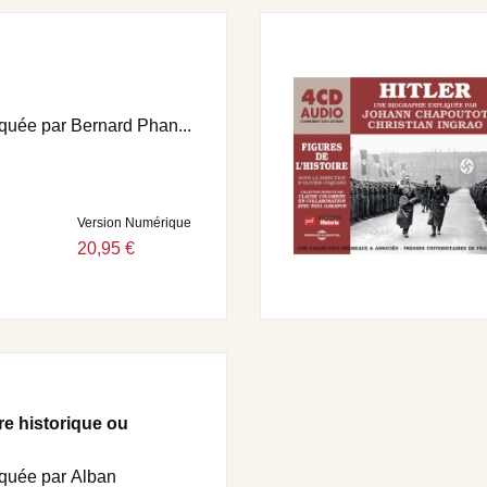
quée par Bernard Phan...
Version Numérique
20,95 €
re historique ou
iquée par Alban