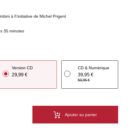
ini à l\'initiative de Michel Prigent
s 35 minutes
Version CD
CD & Numérique
29,99 €
39,95 €
50,95 €
Ajouter au panier