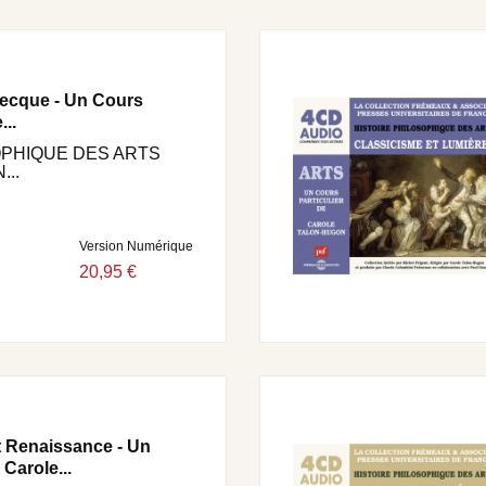
RÉMEAUX
Grecque - Un Cours
...
OPHIQUE DES ARTS
...
Version Numérique
20,95 €
t Renaissance - Un
 Carole...