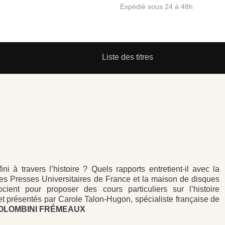
Expédié sous 24 à 48h
Liste des titres
ni à travers l’histoire ? Quels rapports entretient-il avec la
r les Presses Universitaires de France et la maison de disques
ient pour proposer des cours particuliers sur l’histoire
 et présentés par Carole Talon-Hugon, spécialiste française de
COLOMBINI FRÉMEAUX