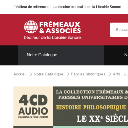
L’éditeur de référence du patrimoine musical et de la Librairie Sonore
Notre Catalogue
N
Accueil
Notre Catalogue
Paroles historiques
Arts