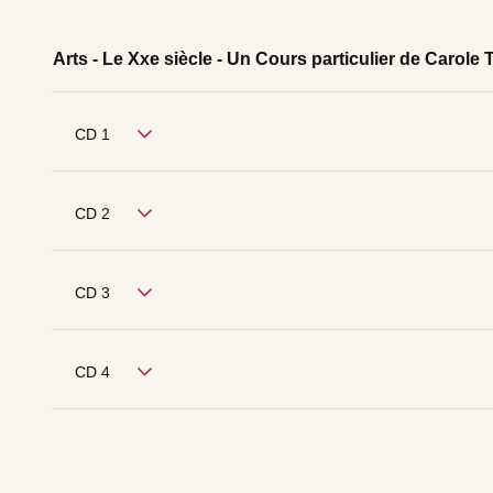
Arts - Le Xxe siècle - Un Cours particulier de Carol
CD 1
CD 2
CD 3
CD 4