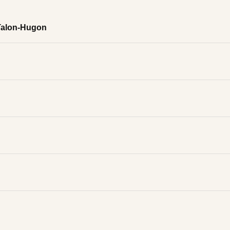
e Talon-Hugon