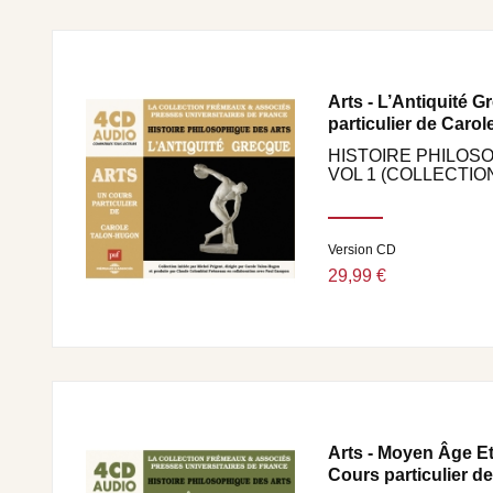
PRODUCTION : CLAUDE COLOMBINI POUR PUF-F
Arts - L’Antiquité 
particulier de Carole
HISTOIRE PHILOS
VOL 1 (COLLECTION
Version CD
29,99 €
Arts - Moyen Âge E
Cours particulier de