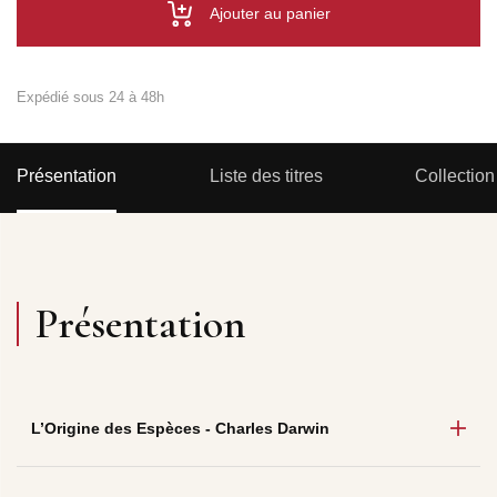
Ajouter au panier
Expédié sous 24 à 48h
Présentation
Liste des titres
Collection
Présentation
L’Origine des Espèces - Charles Darwin