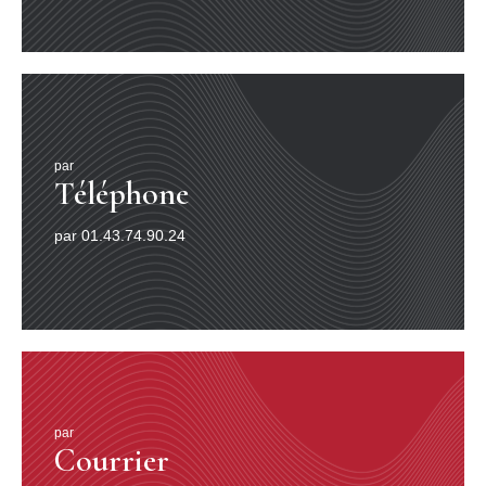
par
Téléphone
par 01.43.74.90.24
par
Courrier