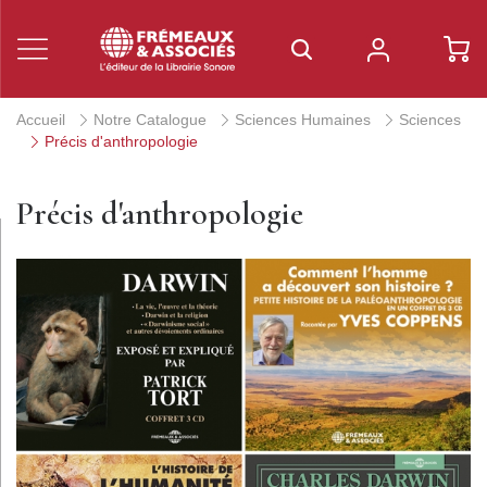
Accueil
Notre Catalogue
Sciences Humaines
Sciences
Précis d'anthropologie
Précis d'anthropologie