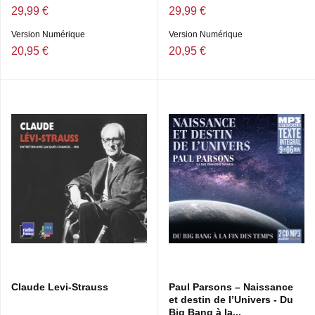
29,99 €
29,99 €
Version Numérique
Version Numérique
20,95 €
20,95 €
Claude Levi-Strauss
Paul Parsons – Naissance
et destin de l’Univers - Du
Big Bang à la...