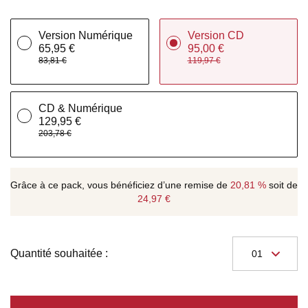
Version Numérique
Version CD
65,95 €
95,00 €
83,81 €
119,97 €
CD & Numérique
129,95 €
203,78 €
Grâce à ce pack, vous bénéficiez d’une remise de
20,81 %
soit de
24,97 €
Quantité souhaitée :