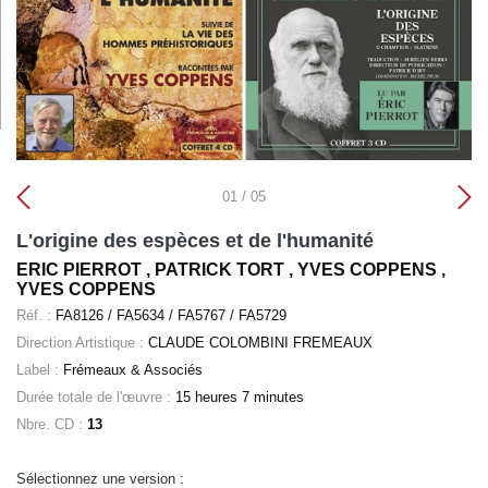
01 / 05
L'origine des espèces et de l'humanité
ERIC PIERROT , PATRICK TORT , YVES COPPENS ,
YVES COPPENS
Réf. :
FA8126 / FA5634 / FA5767 / FA5729
Direction Artistique :
CLAUDE COLOMBINI FREMEAUX
Label :
Frémeaux & Associés
Durée totale de l'œuvre :
15 heures 7 minutes
Nbre. CD :
13
Sélectionnez une version :