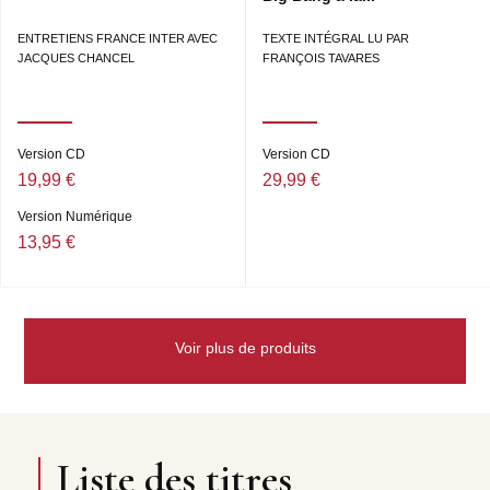
ENTRETIENS FRANCE INTER AVEC
TEXTE INTÉGRAL LU PAR
JACQUES CHANCEL
FRANÇOIS TAVARES
Version CD
Version CD
19,99 €
29,99 €
Version Numérique
13,95 €
Voir plus de produits
Liste des titres