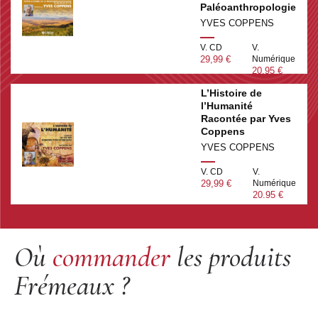
Paléoanthropologie
YVES COPPENS
V. CD
V.
29,99 €
Numérique
20.95 €
L’Histoire de
l’Humanité
Racontée par Yves
Coppens
YVES COPPENS
V. CD
V.
29,99 €
Numérique
20.95 €
Où
commander
les produits
Frémeaux ?