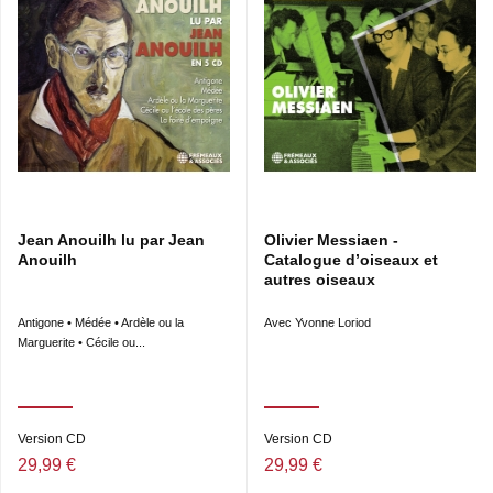
Jean Anouilh lu par Jean
Olivier Messiaen -
Anouilh
Catalogue d’oiseaux et
autres oiseaux
Antigone • Médée • Ardèle ou la
Avec Yvonne Loriod
Marguerite • Cécile ou...
Version CD
Version CD
29,99 €
29,99 €