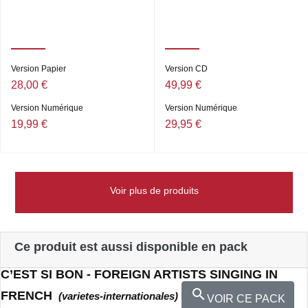
Version Papier
Version CD
28,00 €
49,99 €
Version Numérique
Version Numérique
19,99 €
29,95 €
Voir plus de produits
Ce produit est aussi disponible en pack
C’EST SI BON - FOREIGN ARTISTS SINGING IN

FRENCH
(varietes-internationales)
VOIR CE PACK