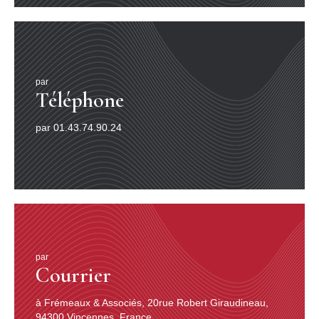
par
Téléphone
par 01.43.74.90.24
par
Courrier
à Frémeaux & Associés, 20rue Robert Giraudineau,
94300 Vincennes, France