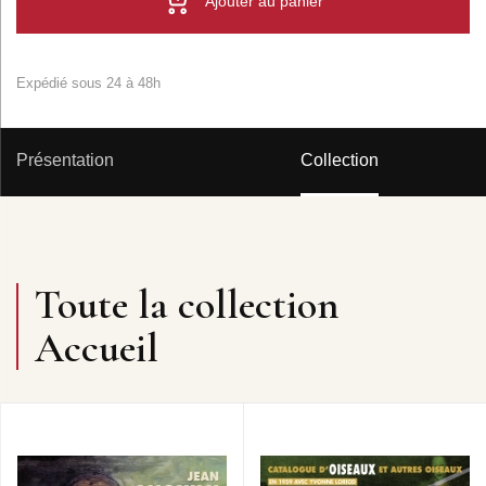
Ajouter au panier
Expédié sous 24 à 48h
Présentation
Collection
Toute la collection
Accueil