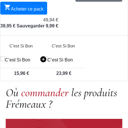

Acheter ce pack
49,94 €
39,95 €
Sauvegarder 9,99 €
C’est Si Bon
C’est Si Bon
15,96 €
23,99 €
Où
commander
les produits
Frémeaux ?