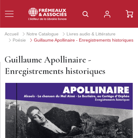
Accueil
Notre Catalogue
Livres audio & Littérature
Poésie
Guillaume Apollinaire - Enregistrements historiques
Guillaume Apollinaire -
Enregistrements historiques