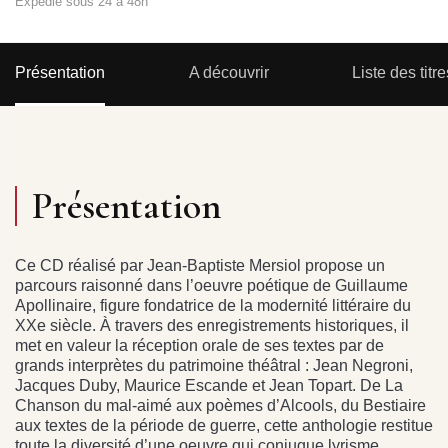
Expédié sous 24 à 48h
Présentation
A découvrir
Liste des titre
Présentation
Ce CD réalisé par Jean-Baptiste Mersiol propose un
parcours raisonné dans l’oeuvre poétique de Guillaume
Apollinaire, figure fondatrice de la modernité littéraire du
XXe siècle. À travers des enregistrements historiques, il
met en valeur la réception orale de ses textes par de
grands interprètes du patrimoine théâtral : Jean Negroni,
Jacques Duby, Maurice Escande et Jean Topart. De La
Chanson du mal-aimé aux poèmes d’Alcools, du Bestiaire
aux textes de la période de guerre, cette anthologie restitue
toute la diversité d’une oeuvre qui conjugue lyrisme,