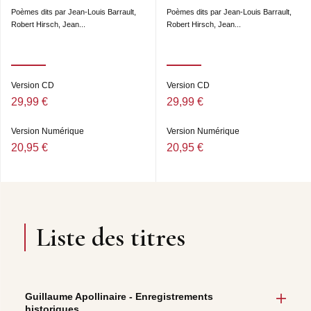
Poèmes dits par Jean-Louis Barrault,
Poèmes dits par Jean-Louis Barrault,
Robert Hirsch, Jean...
Robert Hirsch, Jean...
Version CD
Version CD
29,99 €
29,99 €
Version Numérique
Version Numérique
20,95 €
20,95 €
Liste des titres
Guillaume Apollinaire - Enregistrements
historiques