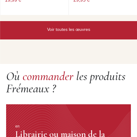
Voir toutes les œuvres
Où
commander
les produits
Frémeaux ?
en
Librairie ou maison de la