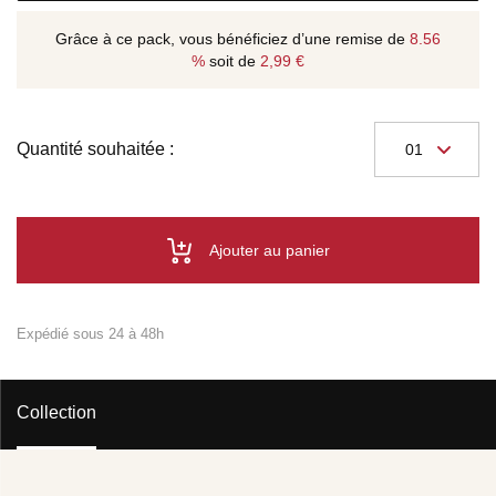
Grâce à ce pack, vous bénéficiez d’une remise de
8.56
%
soit de
2,99 €
Quantité souhaitée :
Ajouter au panier
Expédié sous 24 à 48h
Collection