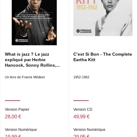
What is jazz ? Le jazz
C’est Si Bon - The Complete
expliqué par Herbie
Eartha Kitt
Hancock, Sonny Rollins,...
Un livre de Franck Médioni
1952-1962
Version Papier
Version CD
28,00 €
49,99 €
Version Numérique
Version Numérique
19,99 €
29,95 €