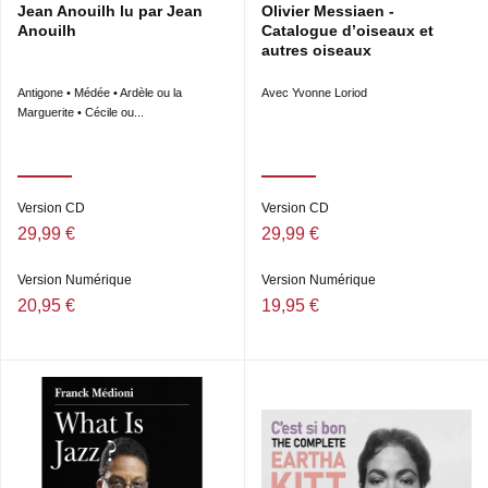
Jean Anouilh lu par Jean
Olivier Messiaen -
Anouilh
Catalogue d’oiseaux et
autres oiseaux
Antigone • Médée • Ardèle ou la
Avec Yvonne Loriod
Marguerite • Cécile ou...
Version CD
Version CD
29,99 €
29,99 €
Version Numérique
Version Numérique
20,95 €
19,95 €