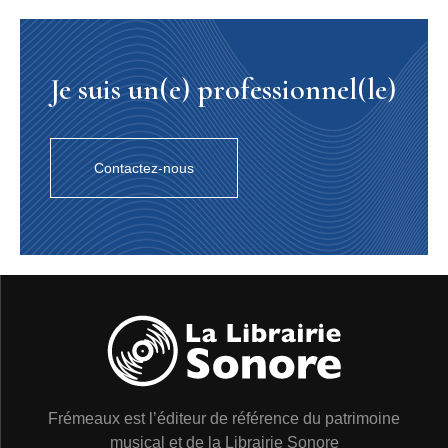
Je suis un(e) professionnel(le)
Contactez-nous
Frémeaux est l’éditeur de référence du patrimoine
musical et de la Librairie Sonore