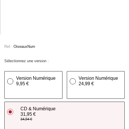
Ref.:
OiseauxNum
Sélectionnez une version :
Version Numérique
Version Numérique
9,95 €
24,99 €
CD & Numérique
31,95 €
34,94 €