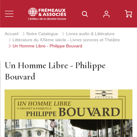
Accueil
Notre Catalogue
Livres audio & Littérature
Littérature du XXème siècle - Livres sonores et Théâtre
Un Homme Libre - Philippe Bouvard
Un Homme Libre - Philippe
Bouvard