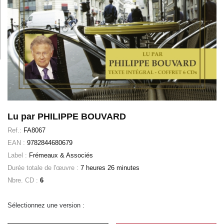
Lu par PHILIPPE BOUVARD
Ref.:
FA8067
EAN :
9782844680679
Label :
Frémeaux & Associés
Durée totale de l'œuvre :
7 heures 26 minutes
Nbre. CD :
6
Sélectionnez une version :