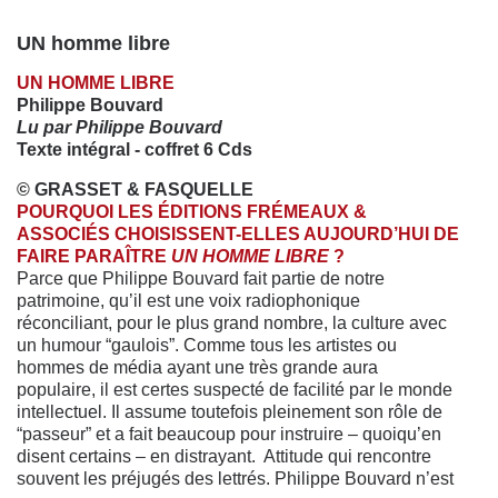
UN homme libre
UN HOMME LIBRE
Philippe Bouvard
Lu par Philippe Bouvard
Texte intégral - coffret 6 Cds
© GRASSET & FASQUELLE
POURQUOI LES ÉDITIONS FRÉMEAUX &
ASSOCIÉS CHOISISSENT-ELLES AUJOURD’HUI DE
FAIRE PARAÎTRE
UN HOMME LIBRE
?
Parce que Philippe Bouvard fait partie de notre
patrimoine, qu’il est une voix radiophonique
réconciliant, pour le plus grand nombre, la culture avec
un humour “gaulois”. Comme tous les artistes ou
hommes de média ayant une très grande aura
populaire, il est certes suspecté de facilité par le monde
intellectuel. Il assume toutefois pleinement son rôle de
“passeur” et a fait beaucoup pour instruire – quoiqu’en
disent certains – en distrayant. Attitude qui rencontre
souvent les préjugés des lettrés. Philippe Bouvard n’est