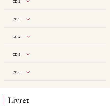
CD 2
CD 3
CD 4
CD 5
CD 6
Livret