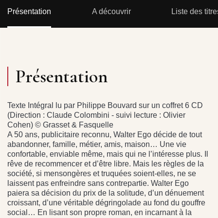
Présentation
A découvrir
Liste des titre
Présentation
Texte Intégral lu par Philippe Bouvard sur un coffret 6 CD
(Direction : Claude Colombini - suivi lecture : Olivier
Cohen) © Grasset & Fasquelle
A 50 ans, publicitaire reconnu, Walter Ego décide de tout
abandonner, famille, métier, amis, maison… Une vie
confortable, enviable même, mais qui ne l’intéresse plus. Il
rêve de recommencer et d’être libre. Mais les règles de la
société, si mensongères et truquées soient-elles, ne se
laissent pas enfreindre sans contrepartie. Walter Ego
paiera sa décision du prix de la solitude, d’un dénuement
croissant, d’une véritable dégringolade au fond du gouffre
social… En lisant son propre roman, en incarnant à la