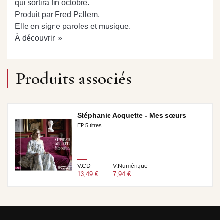
qui sortira fin octobre.
Produit par Fred Pallem.
Elle en signe paroles et musique.
À découvrir. »
Produits associés
Stéphanie Acquette - Mes sœurs
EP 5 titres
V.CD
V.Numérique
13,49 €
7,94 €