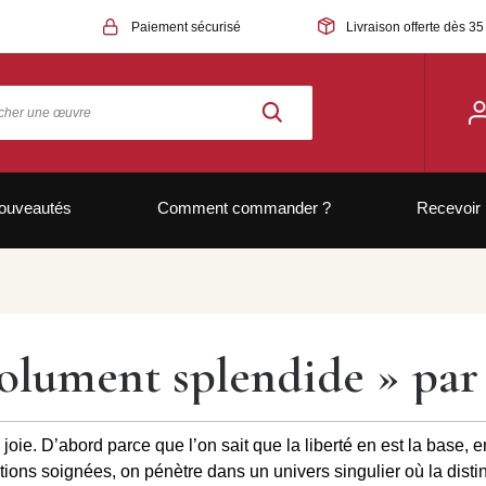
Paiement sécurisé
Livraison offerte dès 35
ouveautés
Comment commander ?
Recevoir 
olument splendide » par 
oie. D’abord parce que l’on sait que la liberté en est la base, 
tions soignées, on pénètre dans un univers singulier où la distinc