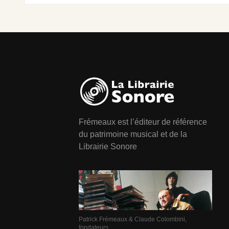
Frémeaux est l’éditeur de référence
du patrimoine musical et de la
Librairie Sonore
Patrick Frémeaux & Claude Colombini,
fondateurs