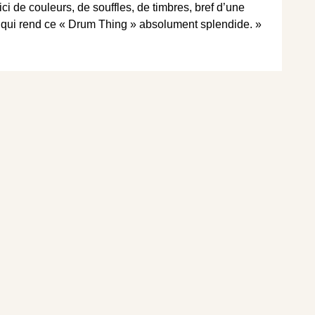
i de couleurs, de souffles, de timbres, bref d’une
e qui rend ce « Drum Thing » absolument splendide. »