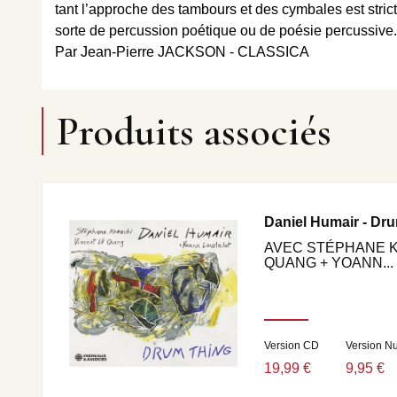
tant l’approche des tambours et des cymbales est strict
sorte de percussion poétique ou de poésie percussive.
Par Jean-Pierre JACKSON - CLASSICA
Produits associés
Daniel Humair - Dr
AVEC STÉPHANE K
QUANG + YOANN...
Version CD
Version N
19,99 €
9,95 €