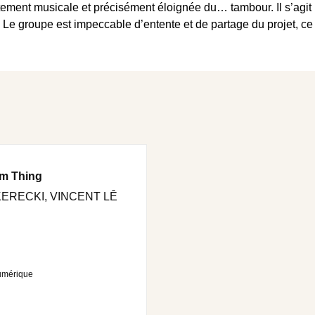
ement musicale et précisément éloignée du… tambour. Il s’agit ic
 Le groupe est impeccable d’entente et de partage du projet, c
um Thing
ERECKI, VINCENT LÊ
umérique