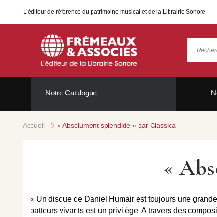
L’éditeur de référence du patrimoine musical et de la Librairie Sonore
Notre Catalogue
N
Accueil
« Absolument splendide » par Classica
« Abs
« Un disque de Daniel Humair est toujours une grande j
batteurs vivants est un privilège. A travers des composi