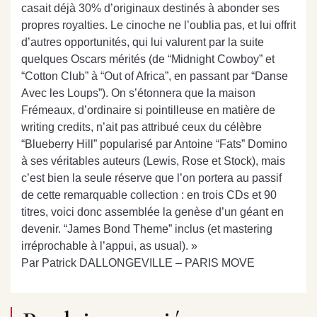
casait déjà 30% d’originaux destinés à abonder ses
propres royalties. Le cinoche ne l’oublia pas, et lui offrit
d’autres opportunités, qui lui valurent par la suite
quelques Oscars mérités (de “Midnight Cowboy” et
“Cotton Club” à “Out of Africa”, en passant par “Danse
Avec les Loups”). On s’étonnera que la maison
Frémeaux, d’ordinaire si pointilleuse en matière de
writing credits, n’ait pas attribué ceux du célèbre
“Blueberry Hill” popularisé par Antoine “Fats” Domino
à ses véritables auteurs (Lewis, Rose et Stock), mais
c’est bien la seule réserve que l’on portera au passif
de cette remarquable collection : en trois CDs et 90
titres, voici donc assemblée la genèse d’un géant en
devenir. “James Bond Theme” inclus (et mastering
irréprochable à l’appui, as usual). »
Par Patrick DALLONGEVILLE – PARIS MOVE