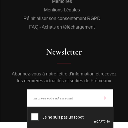
Mémoires
Mentions Légales
Réinitialiser son consentement RGPD
FAQ - Achats en téléchargement
Newsletter
Abonnez-vous à notre lettre d'information et recevez
les dernières actualités et sorties de Frémeaux
© Frémeaux 2026 - Tous droits réservés