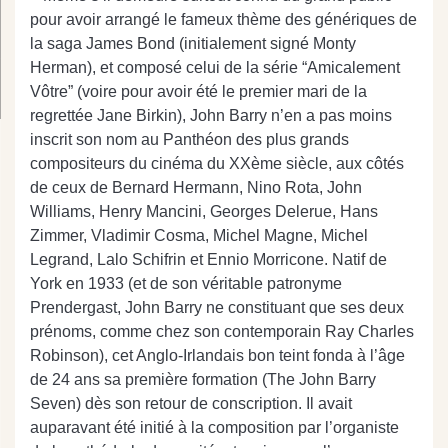
pour avoir arrangé le fameux thème des génériques de
la saga James Bond (initialement signé Monty
Herman), et composé celui de la série “Amicalement
Vôtre” (voire pour avoir été le premier mari de la
regrettée Jane Birkin), John Barry n’en a pas moins
inscrit son nom au Panthéon des plus grands
compositeurs du cinéma du XXème siècle, aux côtés
de ceux de Bernard Hermann, Nino Rota, John
Williams, Henry Mancini, Georges Delerue, Hans
Zimmer, Vladimir Cosma, Michel Magne, Michel
Legrand, Lalo Schifrin et Ennio Morricone. Natif de
York en 1933 (et de son véritable patronyme
Prendergast, John Barry ne constituant que ses deux
prénoms, comme chez son contemporain Ray Charles
Robinson), cet Anglo-Irlandais bon teint fonda à l’âge
de 24 ans sa première formation (The John Barry
Seven) dès son retour de conscription. Il avait
auparavant été initié à la composition par l’organiste