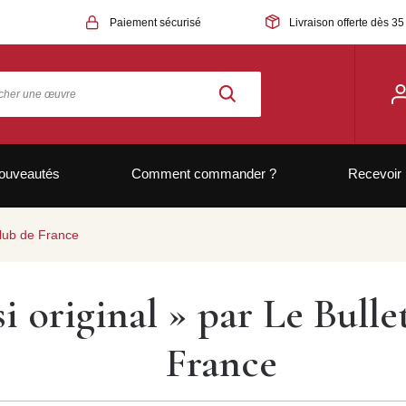
Paiement sécurisé
Livraison offerte dès 35
ouveautés
Comment commander ?
Recevoir 
Club de France
si original » par Le Bull
France