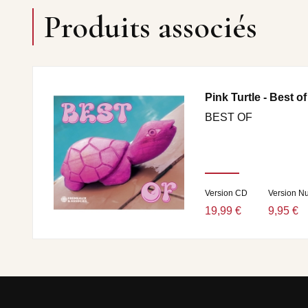
Produits associés
Pink Turtle - Best of
BEST OF
Version CD
Version N
19,99 €
9,95 €