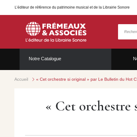
L’éditeur de référence du patrimoine musical et de la Librairie Sonore
Notre Catalogue
N
Accueil
« Cet orchestre si original » par Le Bulletin du Hot 
« Cet orchestre 