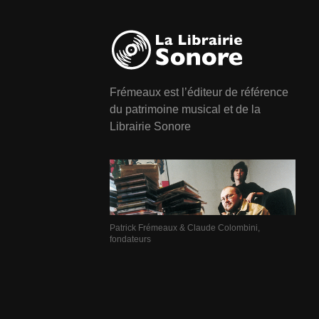
Frémeaux est l’éditeur de référence
du patrimoine musical et de la
Librairie Sonore
Patrick Frémeaux & Claude Colombini,
fondateurs