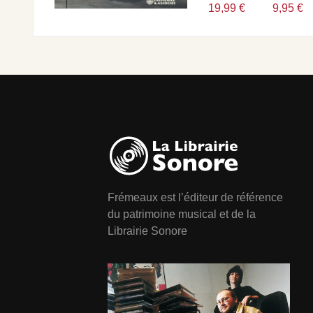
19,99 €
9,95 €
Frémeaux est l’éditeur de référence
du patrimoine musical et de la
Librairie Sonore