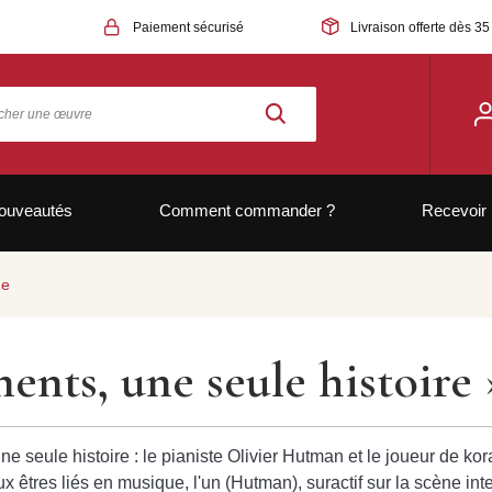
Paiement sécurisé
Livraison offerte dès 35
ouveautés
Comment commander ?
Recevoir 
de
ents, une seule histoir
une seule histoire : le pianiste Olivier Hutman et le joueur de
tres liés en musique, l'un (Hutman), suractif sur la scène intern