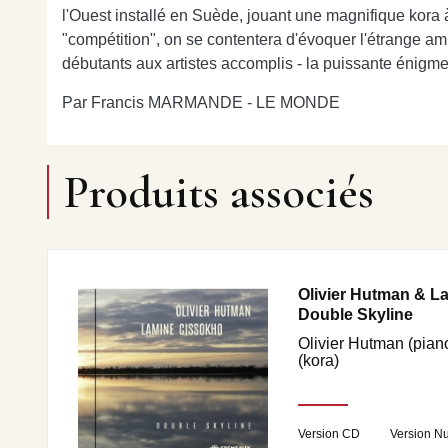
l'Ouest installé en Suède, jouant une magnifique kora à 
"compétition", on se contentera d'évoquer l'étrange am
débutants aux artistes accomplis - la puissante énigm
Par Francis MARMANDE - LE MONDE
Produits associés
Olivier Hutman & L
Double Skyline
Olivier Hutman (pian
(kora)
Version CD
Version N