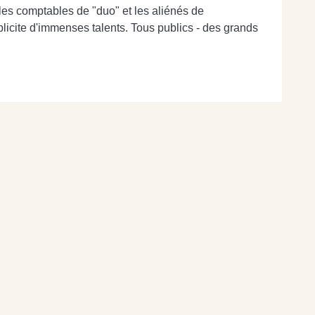
, les comptables de "duo" et les aliénés de
plicite d'immenses talents. Tous publics - des grands