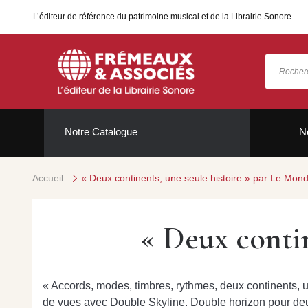
L’éditeur de référence du patrimoine musical et de la Librairie Sonore
Notre Catalogue
N
Accueil
« Deux continents, une seule histoire » par Le Mon
« Deux contin
« Accords, modes, timbres, rythmes, deux continents, 
de vues avec Double Skyline. Double horizon pour deux ê