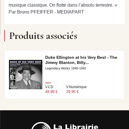
musique classique. On flotte dans l'absolu terrestre. »
Par Bruno PFEIFFER - MEDIAPART
Produits associés
Duke Ellington at his Very Best - The
Jimmy Blanton, Billy...
Legendary Works 1940-1942
V.CD
V.Numérique
49,99 €
29,95 €