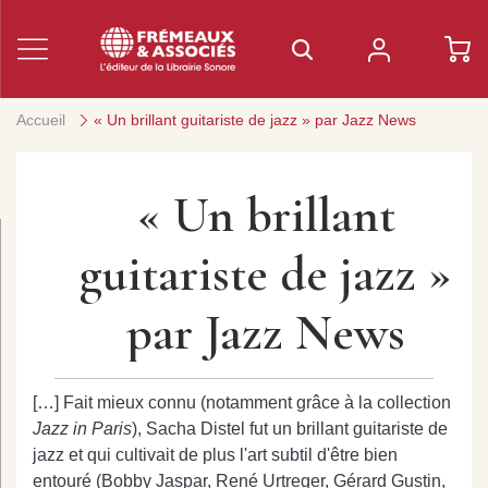
Accueil
« Un brillant guitariste de jazz » par Jazz News
« Un brillant
guitariste de jazz »
par Jazz News
[…] Fait mieux connu (notamment grâce à la collection
Jazz in Paris
), Sacha Distel fut un brillant guitariste de
jazz et qui cultivait de plus l'art subtil d'être bien
entouré (Bobby Jaspar, René Urtreger, Gérard Gustin,