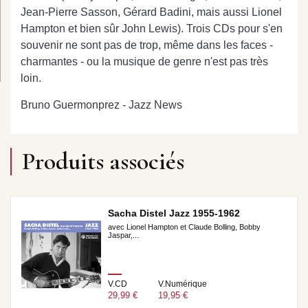
Jean-Pierre Sasson, Gérard Badini, mais aussi Lionel
Hampton et bien sûr John Lewis). Trois CDs pour s'en
souvenir ne sont pas de trop, même dans les faces -
charmantes - ou la musique de genre n'est pas très
loin.
Bruno Guermonprez - Jazz News
Produits associés
Sacha Distel Jazz 1955-1962
avec Lionel Hampton et Claude Bolling, Bobby
Jaspar,...
V.CD
V.Numérique
29,99 €
19,95 €