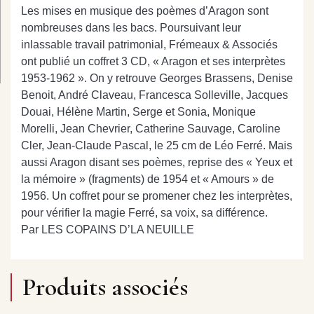
Les mises en musique des poèmes d’Aragon sont
nombreuses dans les bacs. Poursuivant leur
inlassable travail patrimonial, Frémeaux & Associés
ont publié un coffret 3 CD, « Aragon et ses interprètes
1953-1962 ». On y retrouve Georges Brassens, Denise
Benoit, André Claveau, Francesca Solleville, Jacques
Douai, Hélène Martin, Serge et Sonia, Monique
Morelli, Jean Chevrier, Catherine Sauvage, Caroline
Cler, Jean-Claude Pascal, le 25 cm de Léo Ferré. Mais
aussi Aragon disant ses poèmes, reprise des « Yeux et
la mémoire » (fragments) de 1954 et « Amours » de
1956. Un coffret pour se promener chez les interprètes,
pour vérifier la magie Ferré, sa voix, sa différence.
Par LES COPAINS D’LA NEUILLE
Produits associés