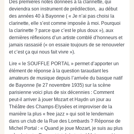
Des premières notes données à la clarinette, qui
deviendra son instrument de prédilection,
au début
des années 40 à Bayonne ( « Je n’ai pas choisi la
clarinette, elle s’est comme imposée à moi. Pourquoi
la clarinette ? parce que c’est le plus doux »), aux
dernières réflexions d’un artiste comblé d’honneurs et
jamais rassasié (« on essaie toujours de se renouveler
et c’est ça qui nous fait vivre »).
Lire « le SOUFFLE PORTAL » permet d’apporter un
élément de réponse à la question taraudant les
amateurs de musique depuis l’arrivée du basque natif
de Bayonne (le 27 novembre 1935) sur la scène
parisienne voici plus de six décennies : Comment
peut-il arriver à jouer Mozart et Haydn un jour au
Théâtre des Champs-Elysées et improviser de la
manière la plus « free jazz » qui soit le lendemain
dans un club de la Rue des Lombards ? Réponse de
Michel Portal : « Quand je joue Mozart, je suis au plus