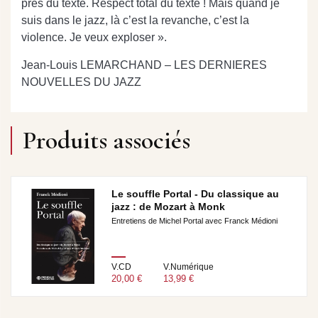
près du texte. Respect total du texte ! Mais quand je
suis dans le jazz, là c’est la revanche, c’est la
violence. Je veux exploser ».
Jean-Louis LEMARCHAND – LES DERNIERES
NOUVELLES DU JAZZ
Produits associés
Le souffle Portal - Du classique au
jazz : de Mozart à Monk
Entretiens de Michel Portal avec Franck Médioni
V.CD
V.Numérique
20,00 €
13,99 €