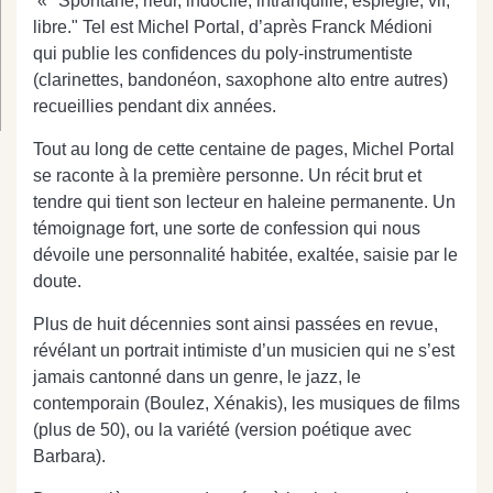
« "Spontané, rieur, indocile, intranquille, espiègle, vif,
libre." Tel est Michel Portal, d’après Franck Médioni
qui publie les confidences du poly-instrumentiste
(clarinettes, bandonéon, saxophone alto entre autres)
recueillies pendant dix années.
Tout au long de cette centaine de pages, Michel Portal
se raconte à la première personne. Un récit brut et
tendre qui tient son lecteur en haleine permanente. Un
témoignage fort, une sorte de confession qui nous
dévoile une personnalité habitée, exaltée, saisie par le
doute.
Plus de huit décennies sont ainsi passées en revue,
révélant un portrait intimiste d’un musicien qui ne s’est
jamais cantonné dans un genre, le jazz, le
contemporain (Boulez, Xénakis), les musiques de films
(plus de 50), ou la variété (version poétique avec
Barbara).