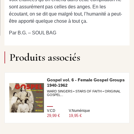
sont assurément pas celles des anges. En les
écoutant, on se dit que malgré tout, l’humanité a peut-
être apporté quelque chose à tout ça.
Par B.G. – SOUL BAG
Produits associés
Gospel vol. 6 - Female Gospel Groups
1940-1962
WARD SINGERS • STARS OF FAITH • ORIGINAL
GOSPEL...
V.CD
V.Numérique
29,99 €
19,95 €