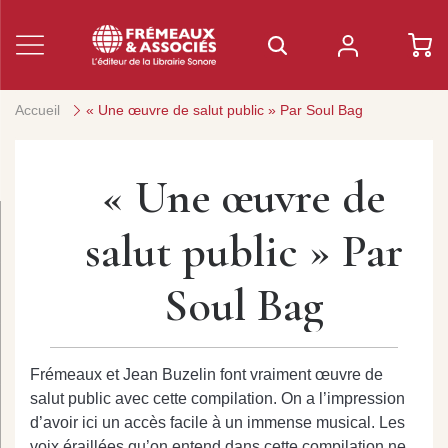
Accueil
« Une œuvre de salut public » Par Soul Bag
« Une œuvre de
salut public » Par
Soul Bag
Frémeaux et Jean Buzelin font vraiment œuvre de
salut public avec cette compilation. On a l’impression
d’avoir ici un accès facile à un immense musical. Les
voix éraillées qu’on entend dans cette compilation ne