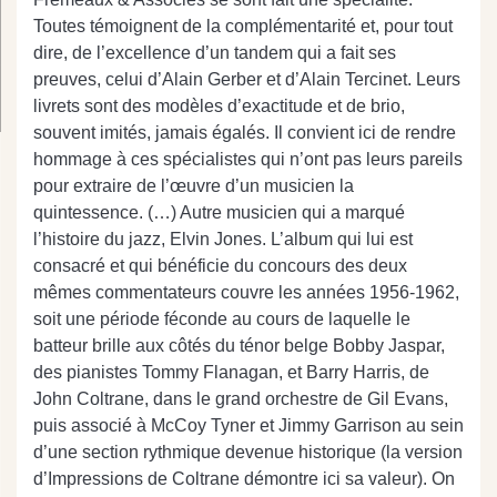
Toutes témoignent de la complémentarité et, pour tout
dire, de l’excellence d’un tandem qui a fait ses
preuves, celui d’Alain Gerber et d’Alain Tercinet. Leurs
livrets sont des modèles d’exactitude et de brio,
souvent imités, jamais égalés. Il convient ici de rendre
hommage à ces spécialistes qui n’ont pas leurs pareils
pour extraire de l’œuvre d’un musicien la
quintessence. (…) Autre musicien qui a marqué
l’histoire du jazz, Elvin Jones. L’album qui lui est
consacré et qui bénéficie du concours des deux
mêmes commentateurs couvre les années 1956-1962,
soit une période féconde au cours de laquelle le
batteur brille aux côtés du ténor belge Bobby Jaspar,
des pianistes Tommy Flanagan, et Barry Harris, de
John Coltrane, dans le grand orchestre de Gil Evans,
puis associé à McCoy Tyner et Jimmy Garrison au sein
d’une section rythmique devenue historique (la version
d’Impressions de Coltrane démontre ici sa valeur). On