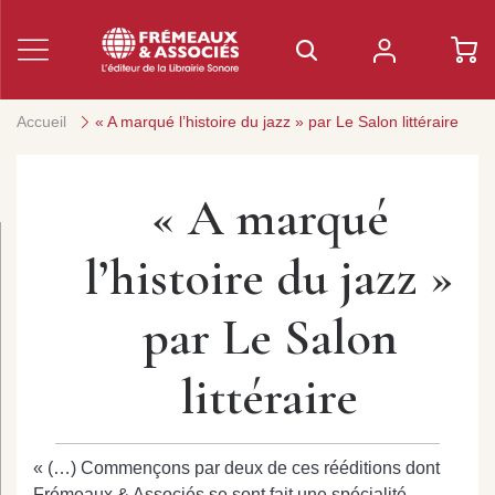
Accueil
« A marqué l’histoire du jazz » par Le Salon littéraire
« A marqué
l’histoire du jazz »
par Le Salon
littéraire
« (…) Commençons par deux de ces rééditions dont
Frémeaux & Associés se sont fait une spécialité.