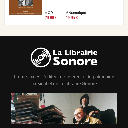
V.CD
V.Numérique
29,99 €
19,95 €
Frémeaux est l’éditeur de référence du patrimoine
musical et de la Librairie Sonore