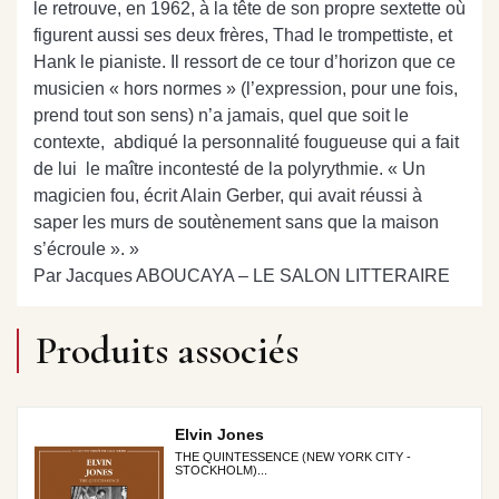
le retrouve, en 1962, à la tête de son propre sextette où
figurent aussi ses deux frères, Thad le trompettiste, et
Hank le pianiste. Il ressort de ce tour d’horizon que ce
musicien « hors normes » (l’expression, pour une fois,
prend tout son sens) n’a jamais, quel que soit le
contexte, abdiqué la personnalité fougueuse qui a fait
de lui le maître incontesté de la polyrythmie. « Un
magicien fou, écrit Alain Gerber, qui avait réussi à
saper les murs de soutènement sans que la maison
s’écroule ». »
Par Jacques ABOUCAYA – LE SALON LITTERAIRE
Produits associés
Elvin Jones
THE QUINTESSENCE (NEW YORK CITY -
STOCKHOLM)...