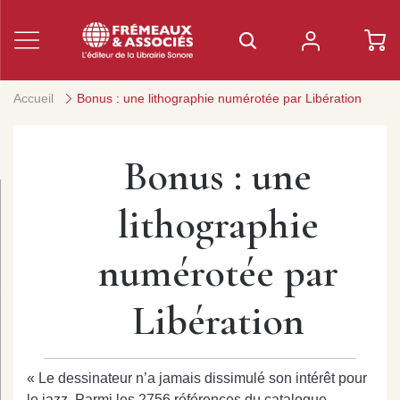
Accueil
Bonus : une lithographie numérotée par Libération
Bonus : une
lithographie
numérotée par
Libération
« Le dessinateur n’a jamais dissimulé son intérêt pour
le jazz. Parmi les 2756 références du catalogue