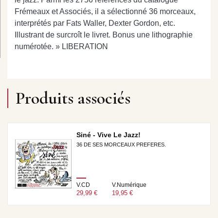
Frémeaux et Associés, il a sélectionné 36 morceaux,
interprétés par Fats Waller, Dexter Gordon, etc.
Illustrant de surcroît le livret. Bonus une lithographie
numérotée. » LIBERATION
Produits associés
Siné - Vive Le Jazz!
36 DE SES MORCEAUX PREFERES.
V.CD
V.Numérique
29,99 €
19,95 €