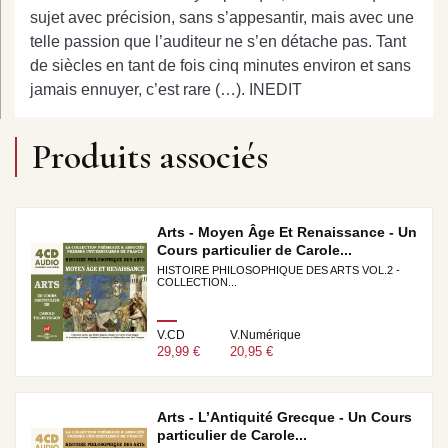
sujet avec précision, sans s’appesantir, mais avec une
telle passion que l’auditeur ne s’en détache pas. Tant
de siècles en tant de fois cinq minutes environ et sans
jamais ennuyer, c’est rare (…). INEDIT
Produits associés
Arts - Moyen Âge Et Renaissance - Un
Cours particulier de Carole...
HISTOIRE PHILOSOPHIQUE DES ARTS VOL.2 -
COLLECTION...
V.CD
V.Numérique
29,99 €
20,95 €
Arts - L’Antiquité Grecque - Un Cours
particulier de Carole...