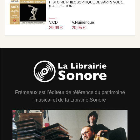
HISTOIRE PHILOSOPHIQUE DES ARTS VOL 1
(COLLECTION...
V.CD
V.Numérique
29,99 €
20,95 €
Frémeaux est l’éditeur de référence du patrimoine
musical et de la Librairie Sonore