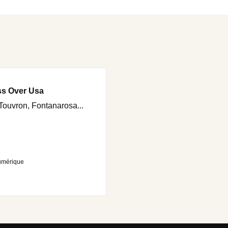
ss Over Usa
ouvron, Fontanarosa...
umérique