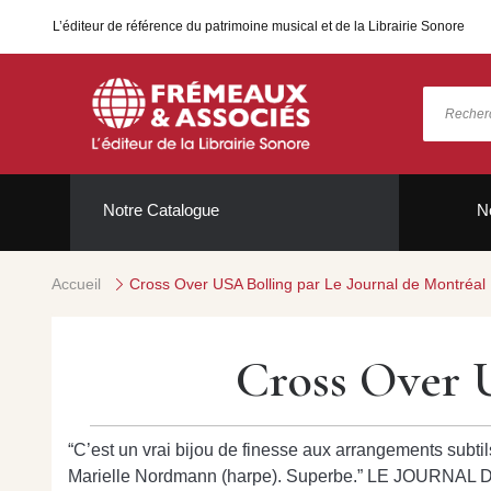
L’éditeur de référence du patrimoine musical et de la Librairie Sonore
Notre Catalogue
N
Accueil
Cross Over USA Bolling par Le Journal de Montréal
Cross Over 
“C’est un vrai bijou de finesse aux arrangements subti
Marielle Nordmann (harpe). Superbe.” LE JOURNA