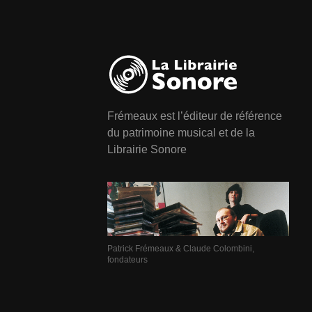
Frémeaux est l’éditeur de référence
du patrimoine musical et de la
Librairie Sonore
Patrick Frémeaux & Claude Colombini,
fondateurs