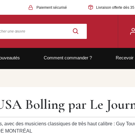
Paiement sécurisé
Livraison offerte dès 35
ouveautés
Comment commander ?
Recevoir 
USA Bolling par Le Jour
ls, avec des musiciens classiques de très haut calibre : Guy To
L DE MONTRÉAL