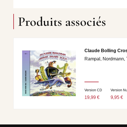
Produits associés
Claude Bolling Cro
Rampal, Nordmann, T
Version CD
Version N
19,99 €
9,95 €