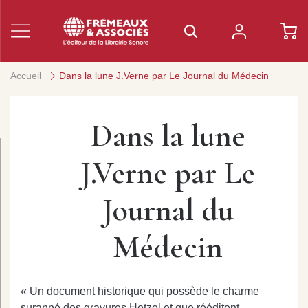
Accueil
Dans la lune J.Verne par Le Journal du Médecin
Dans la lune
J.Verne par Le
Journal du
Médecin
« Un document historique qui possède le charme
suranné des gravures Hetzel et que rééditent