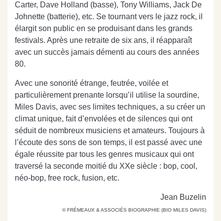
Carter, Dave Holland (basse), Tony Williams, Jack De
Johnette (batterie), etc. Se tournant vers le jazz rock, il
élargit son public en se produisant dans les grands
festivals. Après une retraite de six ans, il réapparaît
avec un succès jamais démenti au cours des années
80.
Avec une sonorité étrange, feutrée, voilée et
particulièrement prenante lorsqu’il utilise la sourdine,
Miles Davis, avec ses limites techniques, a su créer un
climat unique, fait d’envolées et de silences qui ont
séduit de nombreux musiciens et amateurs. Toujours à
l’écoute des sons de son temps, il est passé avec une
égale réussite par tous les genres musicaux qui ont
traversé la seconde moitié du XXe siècle : bop, cool,
néo-bop, free rock, fusion, etc.
Jean Buzelin
© FRÉMEAUX & ASSOCIÉS BIOGRAPHIE (BIO MILES DAVIS)