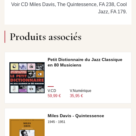
Voir CD Miles Davis, The Quintessence, FA 238, Cool
Jazz, FA 179.
Produits associés
Petit Dictionnaire du Jazz Classique
en 80 Musiciens
V.CD
V.Numérique
59,99 €
35,95 €
Miles Davis - Quintessence
1945 - 1951