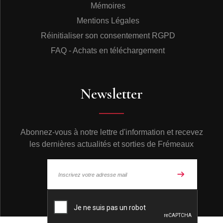
Mémoires
Mentions Légales
Réinitialiser son consentement RGPD
FAQ - Achats en téléchargement
Newsletter
Abonnez-vous à notre lettre d'information et recevez
les dernières actualités et sorties de Frémeaux
© Frémeaux 2026 - Tous droits réservés