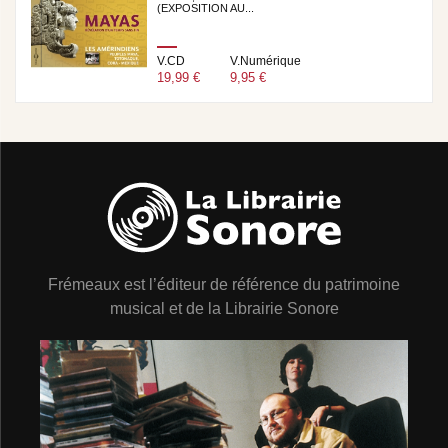
(EXPOSITION AU...
V.CD
V.Numérique
19,99 €
9,95 €
Frémeaux est l’éditeur de référence du patrimoine
musical et de la Librairie Sonore