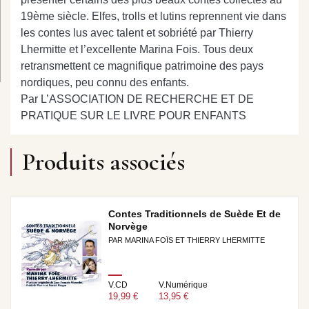
19ème siècle. Elfes, trolls et lutins reprennent vie dans
les contes lus avec talent et sobriété par Thierry
Lhermitte et l’excellente Marina Fois. Tous deux
retransmettent ce magnifique patrimoine des pays
nordiques, peu connu des enfants.
Par L’ASSOCIATION DE RECHERCHE ET DE
PRATIQUE SUR LE LIVRE POUR ENFANTS
Produits associés
Contes Traditionnels de Suède Et de
Norvège
PAR MARINA FOÏS ET THIERRY LHERMITTE
V.CD
V.Numérique
19,99 €
13,95 €