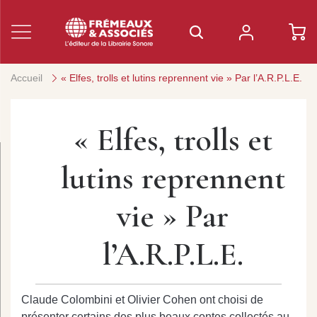
Accueil
« Elfes, trolls et lutins reprennent vie » Par l’A.R.P.L.E.
« Elfes, trolls et
lutins reprennent
vie » Par
l’A.R.P.L.E.
Claude Colombini et Olivier Cohen ont choisi de
présenter certains des plus beaux contes collectés au