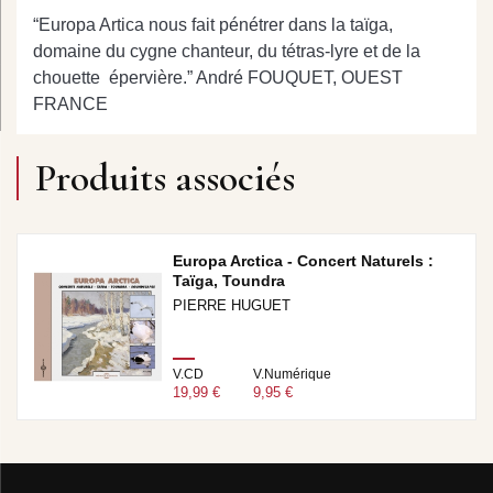
“Europa Artica nous fait pénétrer dans la taïga,
domaine du cygne chanteur, du tétras-lyre et de la
chouette épervière.” André FOUQUET, OUEST
FRANCE
Produits associés
Europa Arctica - Concert Naturels :
Taïga, Toundra
PIERRE HUGUET
V.CD
V.Numérique
19,99 €
9,95 €