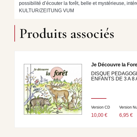
possibilité d’écouter la forêt, belle et mystérieuse, int
KULTUR/ZEITUNG VUM
Produits associés
Je Découvre la Fore
DISQUE PEDAGOG
ENFANTS DE 3 A 8
Version CD
Version N
10,00 €
6,95 €