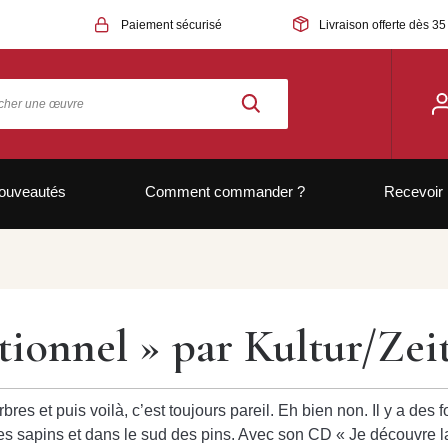
Paiement sécurisé
Livraison offerte dès 35
ouveautés
Comment commander ?
Recevoir 
tionnel » par Kultur/Z
res et puis voilà, c’est toujours pareil. Eh bien non. Il y a des
 des sapins et dans le sud des pins. Avec son CD « Je découvre 