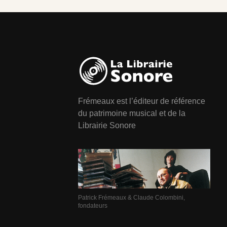
Frémeaux est l’éditeur de référence
du patrimoine musical et de la
Librairie Sonore
Patrick Frémeaux & Claude Colombini,
fondateurs