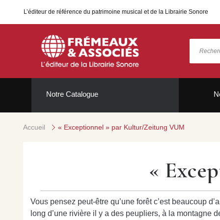
L’éditeur de référence du patrimoine musical et de la Librairie Sonore
Notre Catalogue
N
Accueil
« Exceptionnel » par Kultur/Zeitung VUM
« Excep
Vous pensez peut-être qu’une forêt c’est beaucoup d’arb
long d’une rivière il y a des peupliers, à la montagne