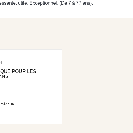
éressante, utile. Exceptionnel. (De 7 à 77 ans).
t
IQUE POUR LES
 ANS
umérique