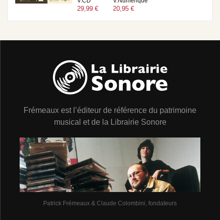
V.CD
V.Numérique
29,99 €
20,95 €
Frémeaux est l’éditeur de référence du patrimoine
musical et de la Librairie Sonore
Patrick Frémeaux & Claude Colombini, fondateurs