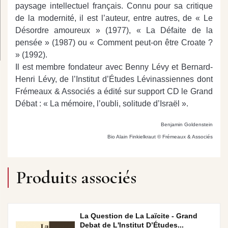
paysage intellectuel français. Connu pour sa critique
de la modernité, il est l’auteur, entre autres, de « Le
Désordre amoureux » (1977), « La Défaite de la
pensée » (1987) ou « Comment peut-on être Croate ?
» (1992).
Il est membre fondateur avec Benny Lévy et Bernard-
Henri Lévy, de l’Institut d’Études Lévinassiennes dont
Frémeaux & Associés a édité sur support CD le Grand
Débat : « La mémoire, l’oubli, solitude d’Israël ».
Benjamin Goldenstein
Bio Alain Finkielkraut © Frémeaux & Associés
Produits associés
La Question de La Laïcite - Grand
Debat de L'Institut D’Études...