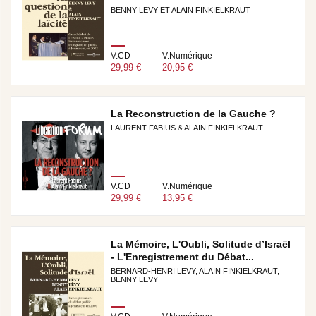
BENNY LEVY ET ALAIN FINKIELKRAUT
V.CD
V.Numérique
29,99 €
20,95 €
La Reconstruction de la Gauche ?
LAURENT FABIUS & ALAIN FINKIELKRAUT
V.CD
V.Numérique
29,99 €
13,95 €
La Mémoire, L'Oubli, Solitude d’Israël
- L'Enregistrement du Débat...
BERNARD-HENRI LEVY, ALAIN FINKIELKRAUT,
BENNY LEVY