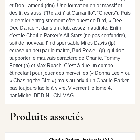
et Don Lamond (dm). Une formation en or massif et
des titres aussi (“Relaxin’ at Camarillo”, “Cheers”). Puis
le dernier enregistrement côte ouest de Bird, « Dee
Dee Dance », dans un club, assez inaudible. Enfin
c’est le Charlie Parker’s All Stars (ne pas confondre),
soit de nouveau l’indispensable Miles Davis (tp),
écrasé un peu par le maître, Bud Powell (p), qui doit
supporter le mauvais caractère de Charlie, Tommy
Potter (b) et Max Roach. C’est-à-dire un combo
étincelant pour jouer des merveilles (« Donna Lee » ou
« Chasing the Bird ») mais au prix d’un Charlie Parker
pas toujours facile à vivre. Vivement le tome 4.
par Michel BEDIN - ON-MAG
Produits associés