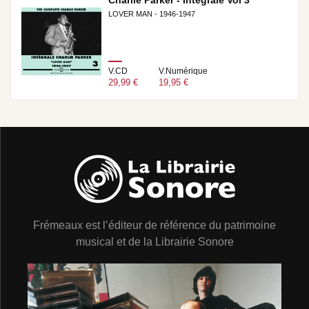
Charlie Parker - Intégrale Vol 3
LOVER MAN - 1946-1947
V.CD
V.Numérique
29,99 €
19,95 €
Frémeaux est l’éditeur de référence du patrimoine
musical et de la Librairie Sonore