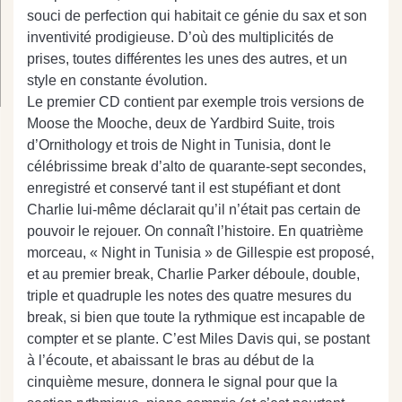
souci de perfection qui habitait ce génie du sax et son
inventivité prodigieuse. D’où des multiplicités de
prises, toutes différentes les unes des autres, et un
style en constante évolution.
Le premier CD contient par exemple trois versions de
Moose the Mooche, deux de Yardbird Suite, trois
d’Ornithology et trois de Night in Tunisia, dont le
célébrissime break d’alto de quarante-sept secondes,
enregistré et conservé tant il est stupéfiant et dont
Charlie lui-même déclarait qu’il n’était pas certain de
pouvoir le rejouer. On connaît l’histoire. En quatrième
morceau, « Night in Tunisia » de Gillespie est proposé,
et au premier break, Charlie Parker déboule, double,
triple et quadruple les notes des quatre mesures du
break, si bien que toute la rythmique est incapable de
compter et se plante. C’est Miles Davis qui, se postant
à l’écoute, et abaissant le bras au début de la
cinquième mesure, donnera le signal pour que la