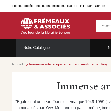
L’éditeur de référence du patrimoine musical et de la Librairie Sonore
Notre Catalogue
N
Accueil
Immense artiste injustement sous-estimé par Vinyl
Immense art
"Egalement un beau Francis Lemarque 1949-1959 (livret
immortalisés par Yves Montand ou par lui-même, immens