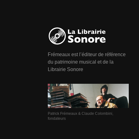
Frémeaux est l’éditeur de référence
du patrimoine musical et de la
Librairie Sonore
Patrick Frémeaux & Claude Colombini,
fondateurs