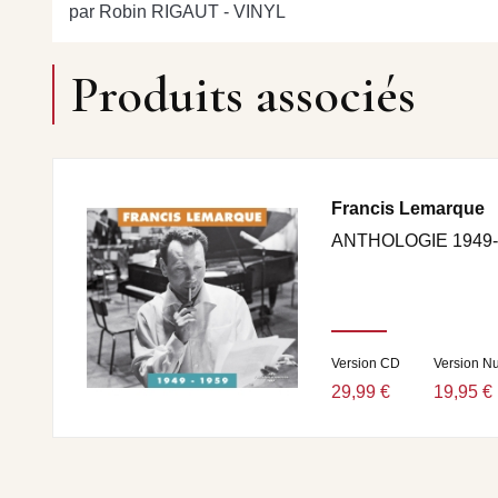
par Robin RIGAUT - VINYL
Produits associés
Francis Lemarque
ANTHOLOGIE 1949-
Version CD
Version N
29,99 €
19,95 €