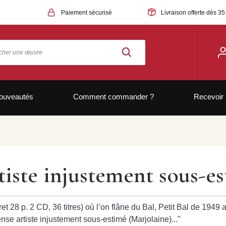
Paiement sécurisé
Livraison offerte dès 35
ouveautés
Comment commander ?
Recevoir 
iste injustement sous-es
 28 p. 2 CD, 36 titres) où l’on flâne du Bal, Petit Bal de 194
e artiste injustement sous-estimé (Marjolaine)..."