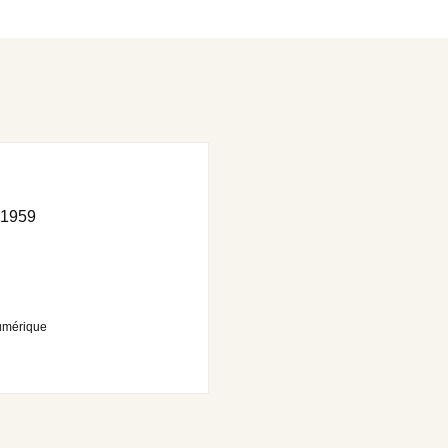
1959
umérique