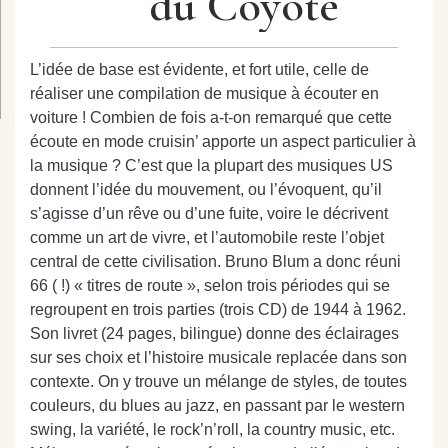
du Coyote
L’idée de base est évidente, et fort utile, celle de
réaliser une compilation de musique à écouter en
voiture ! Combien de fois a-t-on remarqué que cette
écoute en mode cruisin’ apporte un aspect particulier à
la musique ? C’est que la plupart des musiques US
donnent l’idée du mouvement, ou l’évoquent, qu’il
s’agisse d’un rêve ou d’une fuite, voire le décrivent
comme un art de vivre, et l’automobile reste l’objet
central de cette civilisation. Bruno Blum a donc réuni
66 ( !) « titres de route », selon trois périodes qui se
regroupent en trois parties (trois CD) de 1944 à 1962.
Son livret (24 pages, bilingue) donne des éclairages
sur ses choix et l’histoire musicale replacée dans son
contexte. On y trouve un mélange de styles, de toutes
couleurs, du blues au jazz, en passant par le western
swing, la variété, le rock’n’roll, la country music, etc.