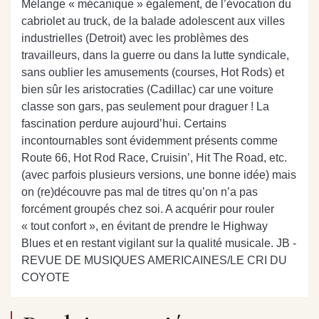
Mélange « mécanique » également, de l’évocation du
cabriolet au truck, de la balade adolescent aux villes
industrielles (Detroit) avec les problèmes des
travailleurs, dans la guerre ou dans la lutte syndicale,
sans oublier les amusements (courses, Hot Rods) et
bien sûr les aristocraties (Cadillac) car une voiture
classe son gars, pas seulement pour draguer ! La
fascination perdure aujourd’hui. Certains
incontournables sont évidemment présents comme
Route 66, Hot Rod Race, Cruisin’, Hit The Road, etc.
(avec parfois plusieurs versions, une bonne idée) mais
on (re)découvre pas mal de titres qu’on n’a pas
forcément groupés chez soi. A acquérir pour rouler
« tout confort », en évitant de prendre le Highway
Blues et en restant vigilant sur la qualité musicale. JB -
REVUE DE MUSIQUES AMERICAINES/LE CRI DU
COYOTE