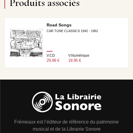
Produits associés
Road Songs
CAR TUNE CLASSICS 1942 - 1962
V.CD
V.Numérique
29,99 €
19,95 €
Frémeaux est l’éditeur de référence du patrimoine
musical et de la Librairie Sonore