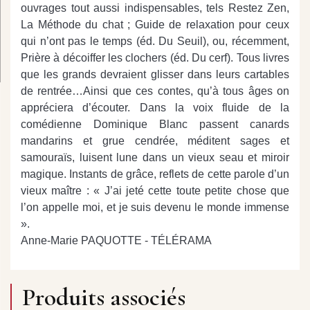
ouvrages tout aussi indispensables, tels Restez Zen,
La Méthode du chat ; Guide de relaxation pour ceux
qui n’ont pas le temps (éd. Du Seuil), ou, récemment,
Prière à décoiffer les clochers (éd. Du cerf). Tous livres
que les grands devraient glisser dans leurs cartables
de rentrée…Ainsi que ces contes, qu’à tous âges on
appréciera d’écouter. Dans la voix fluide de la
comédienne Dominique Blanc passent canards
mandarins et grue cendrée, méditent sages et
samouraïs, luisent lune dans un vieux seau et miroir
magique. Instants de grâce, reflets de cette parole d’un
vieux maître : « J’ai jeté cette toute petite chose que
l’on appelle moi, et je suis devenu le monde immense
».
Anne-Marie PAQUOTTE - TÉLÉRAMA
Produits associés