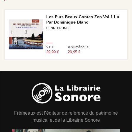
Les Plus Beaux Contes Zen Vol 1 Lu
Par Dominique Blanc
HENRI BRUNEL
V.CD
V.Numérique
29,99 €
20,95 €
Frémeaux est l’éditeur de référence du patrimoine
musical et de la Librairie Sonore