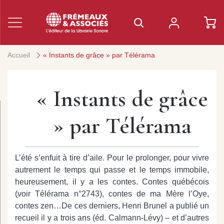
Accueil
« Instants de grâce » par Télérama
« Instants de grâce
» par Télérama
L’été s’enfuit à tire d’aile. Pour le prolonger, pour vivre
autrement le temps qui passe et le temps immobile,
heureusement, il y a les contes. Contes québécois
(voir Télérama n°2743), contes de ma Mère l’Oye,
contes zen…De ces derniers, Henri Brunel a publié un
recueil il y a trois ans (éd. Calmann-Lévy) – et d’autres