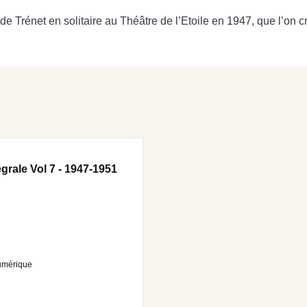
e Trénet en solitaire au Théâtre de l’Etoile en 1947, que l’on cro
égrale Vol 7 - 1947-1951
umérique