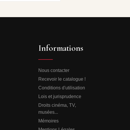
Informations
Nous contacter
Recevoir le catalogue !
Conditions d'utilisation
Lois et jurisprudence
Droits cinéma, TV,
musées...
Mémoires
Mentions Légales