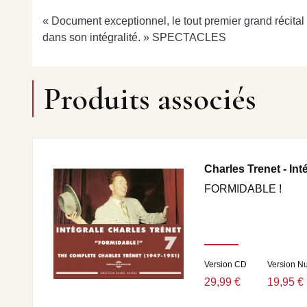
« Document exceptionnel, le tout premier grand récital d
dans son intégralité. » SPECTACLES
Produits associés
Charles Trenet - Int
FORMIDABLE !
Version CD
Version N
29,99 €
19,95 €