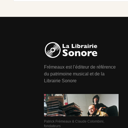
Frémeaux est l’éditeur de référence
du patrimoine musical et de la
Librairie Sonore
Patrick Frémeaux & Claude Colombini,
fondateurs