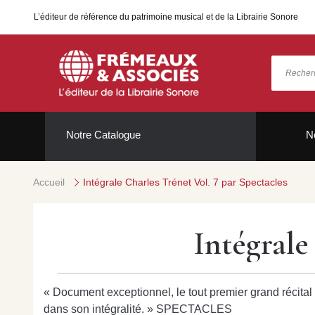
L’éditeur de référence du patrimoine musical et de la Librairie Sonore
Notre Catalogue
N
Accueil
Intégrale Charles Trénet Vol. 7 par Spectacles
Intégrale
« Document exceptionnel, le tout premier grand récital d
dans son intégralité. » SPECTACLES