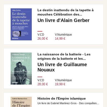
Le destin inattendu de la tapette à
mouches Célébration des...
Un livre d'Alain Gerber
V.CD
V.Numérique
26,00 €
14,99 €
La naissance de la batterie - Les
origines de la batterie et les...
Un livre de Guillaume
Nouaux
V.CD
V.Numérique
28,00 €
19,99 €
Histoire de l'Empire islamique
Un livre de Gabriel Martinez-Gros - Des conquêtes...