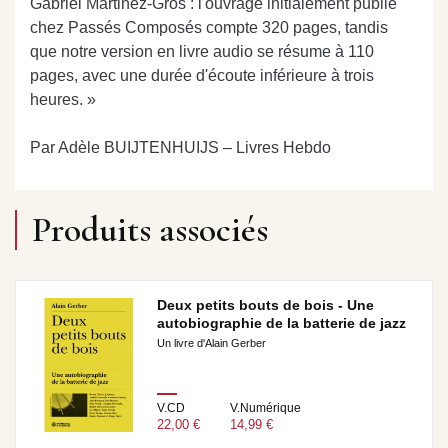
Gabriel Martinez-Gros : l'ouvrage initialement publié
chez Passés Composés compte 320 pages, tandis
que notre version en livre audio se résume à 110
pages, avec une durée d'écoute inférieure à trois
heures. »
Par Adèle BUIJTENHUIJS – Livres Hebdo
Produits associés
Deux petits bouts de bois - Une
autobiographie de la batterie de jazz
Un livre d'Alain Gerber
V.CD
V.Numérique
22,00 €
14,99 €