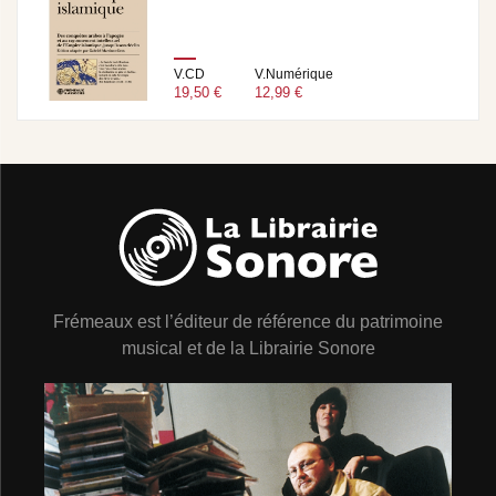
V.CD
V.Numérique
19,50 €
12,99 €
Frémeaux est l’éditeur de référence du patrimoine
musical et de la Librairie Sonore