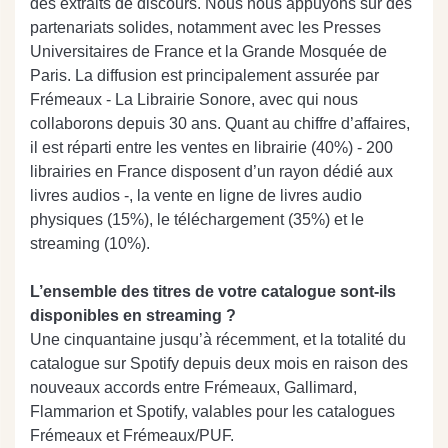
des extraits de discours. Nous nous appuyons sur des
partenariats solides, notamment avec les Presses
Universitaires de France et la Grande Mosquée de
Paris. La diffusion est principalement assurée par
Frémeaux - La Librairie Sonore, avec qui nous
collaborons depuis 30 ans. Quant au chiffre d’affaires,
il est réparti entre les ventes en librairie (40%) - 200
librairies en France disposent d’un rayon dédié aux
livres audios -, la vente en ligne de livres audio
physiques (15%), le téléchargement (35%) et le
streaming (10%).
L’ensemble des titres de votre catalogue sont-ils
disponibles en streaming ?
Une cinquantaine jusqu’à récemment, et la totalité du
catalogue sur Spotify depuis deux mois en raison des
nouveaux accords entre Frémeaux, Gallimard,
Flammarion et Spotify, valables pour les catalogues
Frémeaux et Frémeaux/PUF.