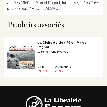
années 1960 où Marcel Pagnol, lui-même, lit
La Gloire
de mon père
." PLC - L'ALSACE
Produits associés
La Gloire de Mon Père - Marcel
Pagnol
Lu par MARCEL PAGNOL
V.CD
V.Numérique
29,99 €
20,95 €